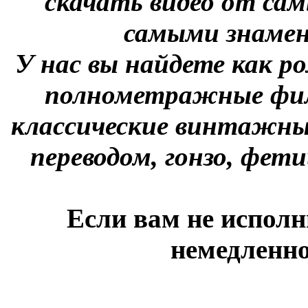
скачать видео от сам
самыми знаме
У нас вы найдете как р
полнометражные фил
классические винтажны
переводом, гонзо, фети
Если вам не исполн
немедленно