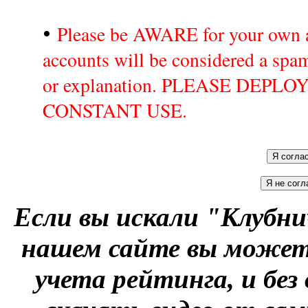
•
Please be AWARE for your own a
accounts will be considered a sp
or explanation. PLEASE DEPL
CONSTANT USE.
Если вы искали "Клубни
нашем сайте вы можете
учета рейтинга, и без