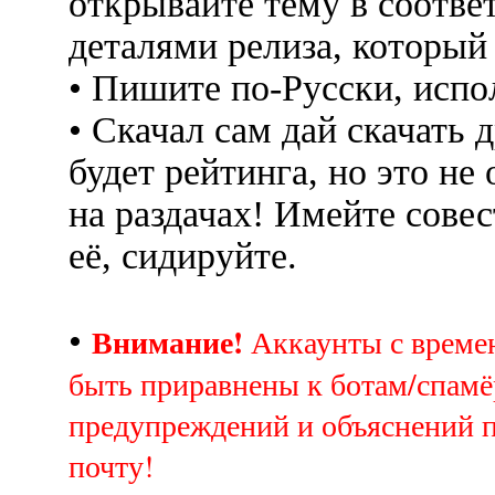
открывайте тему в соотве
деталями релиза, который
• Пишите по-Русски, испо
• Скачал сам дай скачать д
будет рейтинга, но это не
на раздачах! Имейте совес
её, сидируйте.
Внимание!
•
Аккаунты с врем
быть приравнены к ботам/спамё
предупреждений и объяснений 
почту!