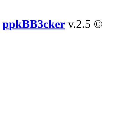
ppkBB3cker
v.2.5 ©