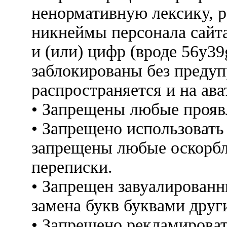
ненормативную лексику, 
никнеймы персонала сайт
и (или) цифр (вроде 56y3
заблокированы без предуп
распространяется и на ава
• Запрещены любые прояв
• Запрещено использовать
запрещены любые оскорбл
переписки.
• Запрещен завуалированн
замена букв буквами друг
• Запрещено рекламироват