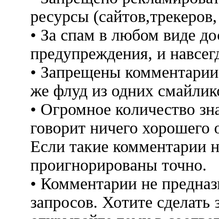
ресурсы (сайтов,трекеров
• За спам в любом виде до
предупреждения, и навсег
• Запрещены комментарии 
же флуд из одних смайлико
• Огромное количество знак
говорит ничего хорошего 
Если такие комментарии н
проигнорированы точно.
• Комментарии не предна
запросов. Хотите сделать