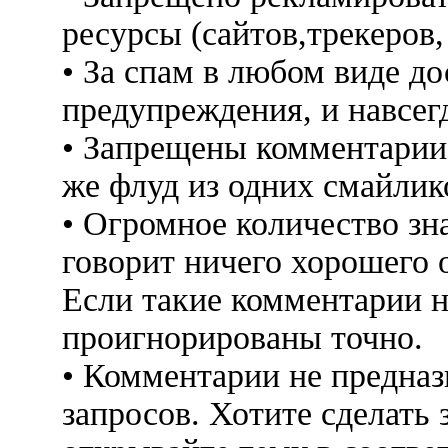
ресурсы (сайтов,трекеров
• За спам в любом виде до
предупреждения, и навсег
• Запрещены комментарии 
же флуд из одних смайлико
• Огромное количество знак
говорит ничего хорошего 
Если такие комментарии н
проигнорированы точно.
• Комментарии не предна
запросов. Хотите сделать