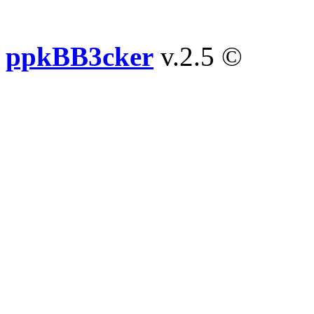
ppkBB3cker
v.2.5 ©