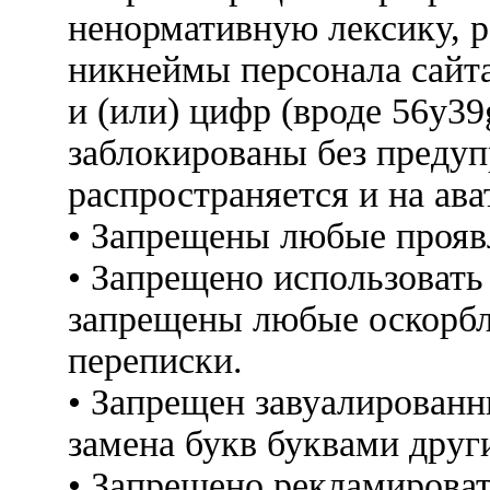
ненормативную лексику, 
никнеймы персонала сайт
и (или) цифр (вроде 56y3
заблокированы без предуп
распространяется и на ава
• Запрещены любые прояв
• Запрещено использовать
запрещены любые оскорбл
переписки.
• Запрещен завуалированн
замена букв буквами друг
• Запрещено рекламироват