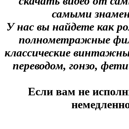
скачать видео от сам
самыми знаме
У нас вы найдете как р
полнометражные фил
классические винтажны
переводом, гонзо, фети
Если вам не исполн
немедленно