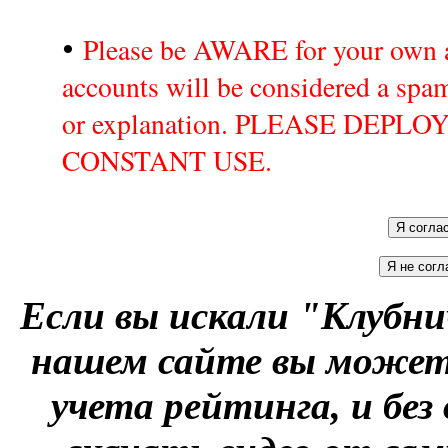
•
Please be AWARE for your own a
accounts will be considered a sp
or explanation. PLEASE DEPL
CONSTANT USE.
Если вы искали "Клубни
нашем сайте вы можете
учета рейтинга, и без