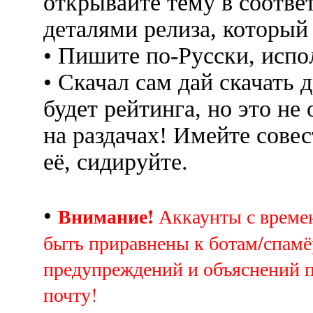
открывайте тему в соотве
деталями релиза, который
• Пишите по-Русски, испо
• Скачал сам дай скачать д
будет рейтинга, но это не
на раздачах! Имейте совес
её, сидируйте.
Внимание!
•
Аккаунты с врем
быть приравнены к ботам/спамё
предупреждений и объяснений 
почту!