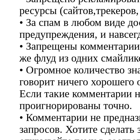
ресурсы (сайтов,трекеров
• За спам в любом виде до
предупреждения, и навсег
• Запрещены комментарии 
же флуд из одних смайлико
• Огромное количество знак
говорит ничего хорошего 
Если такие комментарии н
проигнорированы точно.
• Комментарии не предна
запросов. Хотите сделать