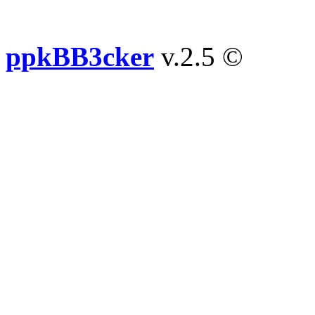
ppkBB3cker
v.2.5 ©