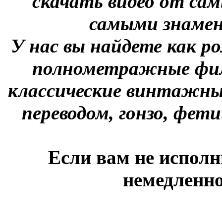
скачать видео от сам
самыми знаме
У нас вы найдете как р
полнометражные фил
классические винтажны
переводом, гонзо, фети
Если вам не исполн
немедленно