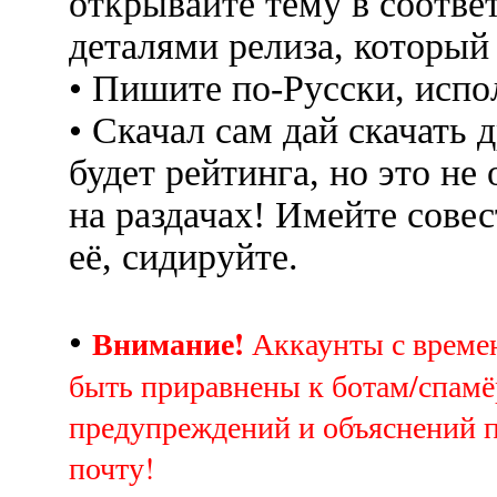
открывайте тему в соотве
деталями релиза, который
• Пишите по-Русски, испо
• Скачал сам дай скачать д
будет рейтинга, но это не
на раздачах! Имейте совес
её, сидируйте.
Внимание!
•
Аккаунты с врем
быть приравнены к ботам/спамё
предупреждений и объяснений 
почту!