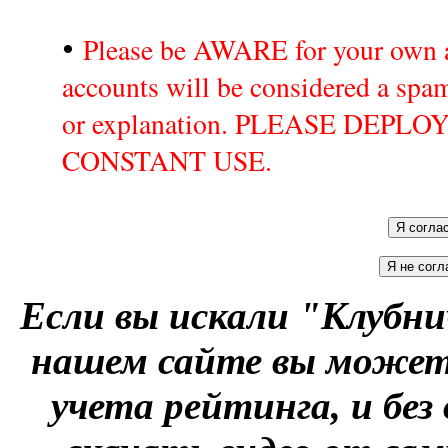
•
Please be AWARE for your own a
accounts will be considered a sp
or explanation. PLEASE DEPL
CONSTANT USE.
Если вы искали "Клубни
нашем сайте вы можете
учета рейтинга, и без