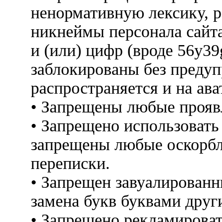
ненормативную лексику, 
никнеймы персонала сайт
и (или) цифр (вроде 56y3
заблокированы без предуп
распространяется и на ава
• Запрещены любые прояв
• Запрещено использовать
запрещены любые оскорбл
переписки.
• Запрещен завуалированн
замена букв буквами друг
• Запрещено рекламироват