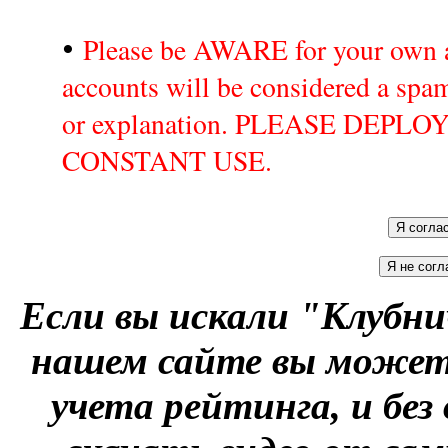
•
Please be AWARE for your own a
accounts will be considered a sp
or explanation. PLEASE DEPL
CONSTANT USE.
Если вы искали "Клубни
нашем сайте вы можете
учета рейтинга, и без