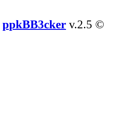
ppkBB3cker
v.2.5 ©