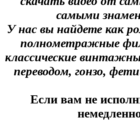
скачать видео от сам
самыми знаме
У нас вы найдете как р
полнометражные фил
классические винтажны
переводом, гонзо, фети
Если вам не исполн
немедленно