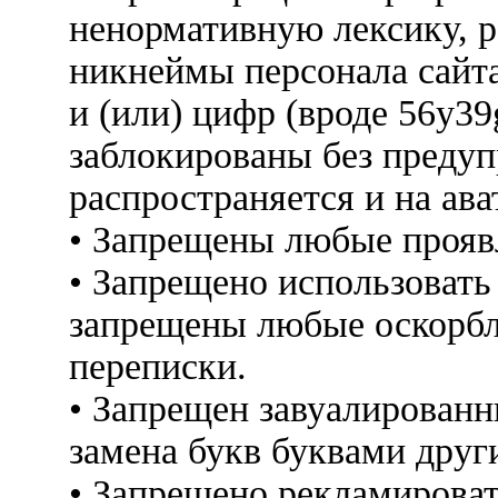
ненормативную лексику, 
никнеймы персонала сайт
и (или) цифр (вроде 56y3
заблокированы без предуп
распространяется и на ава
• Запрещены любые прояв
• Запрещено использовать
запрещены любые оскорбл
переписки.
• Запрещен завуалированн
замена букв буквами друг
• Запрещено рекламироват