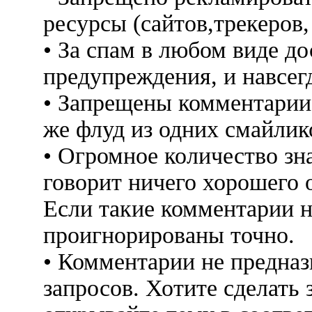
ресурсы (сайтов,трекеров
• За спам в любом виде до
предупреждения, и навсег
• Запрещены комментарии 
же флуд из одних смайлико
• Огромное количество знак
говорит ничего хорошего 
Если такие комментарии н
проигнорированы точно.
• Комментарии не предна
запросов. Хотите сделать