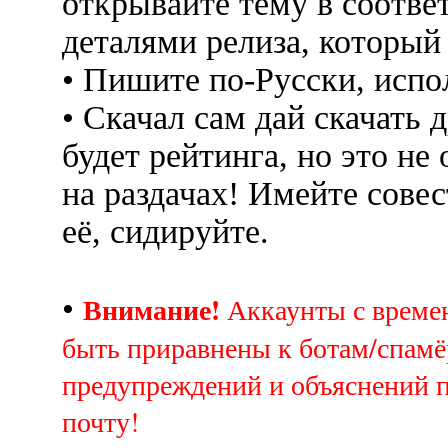
открывайте тему в соотве
деталями релиза, который
• Пишите по-Русски, испо
• Скачал сам дай скачать д
будет рейтинга, но это не
на раздачах! Имейте совес
её, сидируйте.
Внимание!
•
Аккаунты с врем
быть приравнены к ботам/спамё
предупреждений и объяснений 
почту!