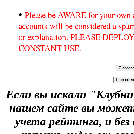
•
Please be AWARE for your own a
accounts will be considered a sp
or explanation. PLEASE DEPL
CONSTANT USE.
Если вы искали "Клубни
нашем сайте вы можете
учета рейтинга, и без