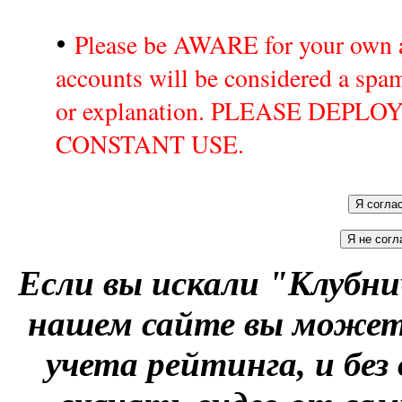
•
Please be AWARE for your own a
accounts will be considered a sp
or explanation. PLEASE DEPL
CONSTANT USE.
Если вы искали "Клубни
нашем сайте вы можете
учета рейтинга, и без