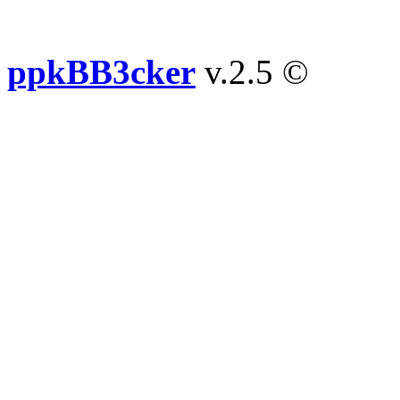
ppkBB3cker
v.2.5 ©