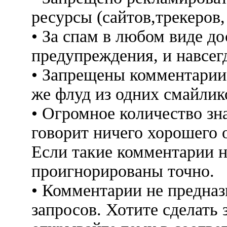
ресурсы (сайтов,трекеров
• За спам в любом виде до
предупреждения, и навсег
• Запрещены комментарии 
же флуд из одних смайлико
• Огромное количество знак
говорит ничего хорошего 
Если такие комментарии н
проигнорированы точно.
• Комментарии не предна
запросов. Хотите сделать