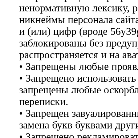
ненормативную лексику, 
никнеймы персонала сайт
и (или) цифр (вроде 56y3
заблокированы без предуп
распространяется и на ава
• Запрещены любые прояв
• Запрещено использовать
запрещены любые оскорбл
переписки.
• Запрещен завуалированн
замена букв буквами друг
• Запрещено рекламироват