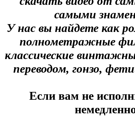
скачать видео от сам
самыми знаме
У нас вы найдете как р
полнометражные фил
классические винтажны
переводом, гонзо, фети
Если вам не исполн
немедленно