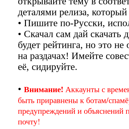
открывайте тему в соотве
деталями релиза, который
• Пишите по-Русски, испо
• Скачал сам дай скачать д
будет рейтинга, но это не
на раздачах! Имейте совес
её, сидируйте.
Внимание!
•
Аккаунты с врем
быть приравнены к ботам/спамё
предупреждений и объяснений 
почту!