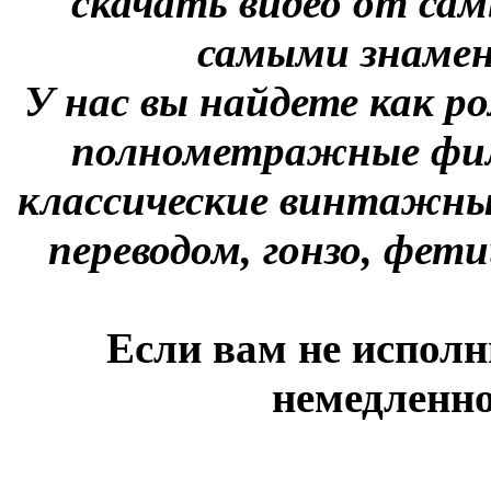
скачать видео от сам
самыми знаме
У нас вы найдете как р
полнометражные фил
классические винтажны
переводом, гонзо, фети
Если вам не исполн
немедленно