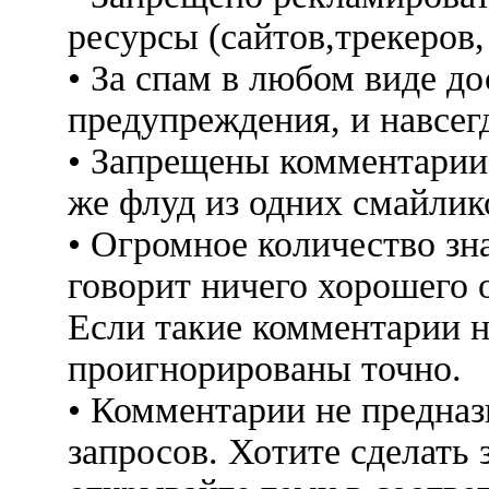
ресурсы (сайтов,трекеров
• За спам в любом виде до
предупреждения, и навсег
• Запрещены комментарии 
же флуд из одних смайлико
• Огромное количество знак
говорит ничего хорошего 
Если такие комментарии н
проигнорированы точно.
• Комментарии не предна
запросов. Хотите сделать