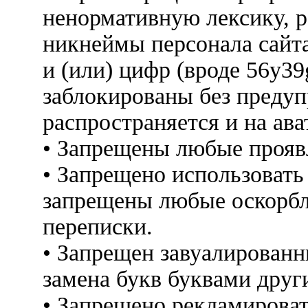
ненормативную лексику, 
никнеймы персонала сайт
и (или) цифр (вроде 56y3
заблокированы без предуп
распространяется и на ава
• Запрещены любые прояв
• Запрещено использовать
запрещены любые оскорбл
переписки.
• Запрещен завуалированн
замена букв буквами друг
• Запрещено рекламироват