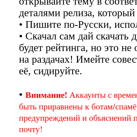
открывайте тему в соотве
деталями релиза, который
• Пишите по-Русски, испо
• Скачал сам дай скачать д
будет рейтинга, но это не
на раздачах! Имейте совес
её, сидируйте.
Внимание!
•
Аккаунты с врем
быть приравнены к ботам/спамё
предупреждений и объяснений 
почту!