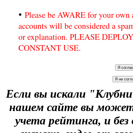
•
Please be AWARE for your own a
accounts will be considered a sp
or explanation. PLEASE DEPL
CONSTANT USE.
Если вы искали "Клубни
нашем сайте вы можете
учета рейтинга, и без