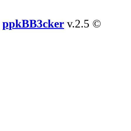
ppkBB3cker
v.2.5 ©