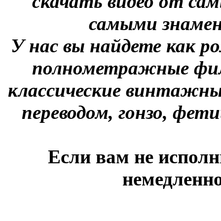
скачать видео от сам
самыми знаме
У нас вы найдете как р
полнометражные фил
классические винтажны
переводом, гонзо, фети
Если вам не исполн
немедленно