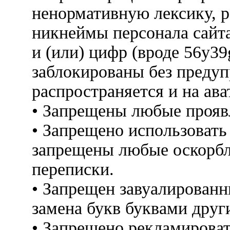
ненормативную лексику, 
никнеймы персонала сайт
и (или) цифр (вроде 56y3
заблокированы без предуп
распространяется и на ава
• Запрещены любые прояв
• Запрещено использовать
запрещены любые оскорбл
переписки.
• Запрещен завуалированн
замена букв буквами друг
• Запрещено рекламироват