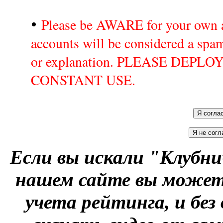
•
Please be AWARE for your own a
accounts will be considered a sp
or explanation. PLEASE DEPL
CONSTANT USE.
Если вы искали "Клубни
нашем сайте вы можете
учета рейтинга, и без