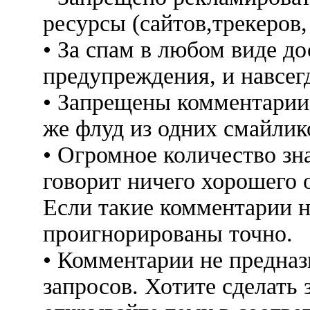
ресурсы (сайтов,трекеров
• За спам в любом виде до
предупреждения, и навсег
• Запрещены комментарии 
же флуд из одних смайлико
• Огромное количество знак
говорит ничего хорошего 
Если такие комментарии н
проигнорированы точно.
• Комментарии не предна
запросов. Хотите сделать