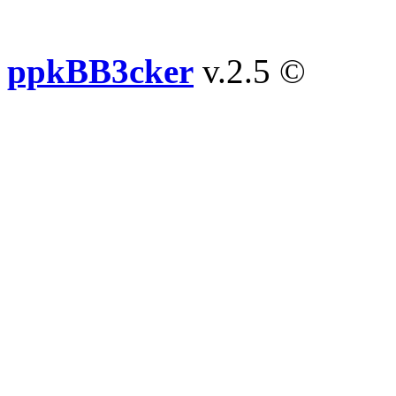
ppkBB3cker
v.2.5 ©