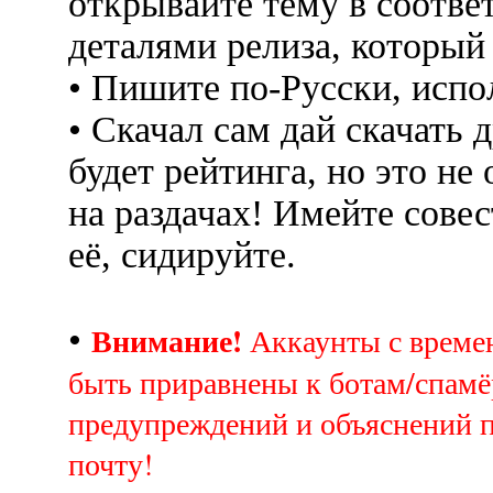
открывайте тему в соотве
деталями релиза, который
• Пишите по-Русски, испо
• Скачал сам дай скачать д
будет рейтинга, но это не
на раздачах! Имейте совес
её, сидируйте.
Внимание!
•
Аккаунты с врем
быть приравнены к ботам/спамё
предупреждений и объяснений 
почту!