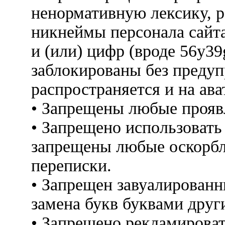
ненормативную лексику, 
никнеймы персонала сайт
и (или) цифр (вроде 56y3
заблокированы без предуп
распространяется и на ава
• Запрещены любые прояв
• Запрещено использовать
запрещены любые оскорбл
переписки.
• Запрещен завуалированн
замена букв буквами друг
• Запрещено рекламироват