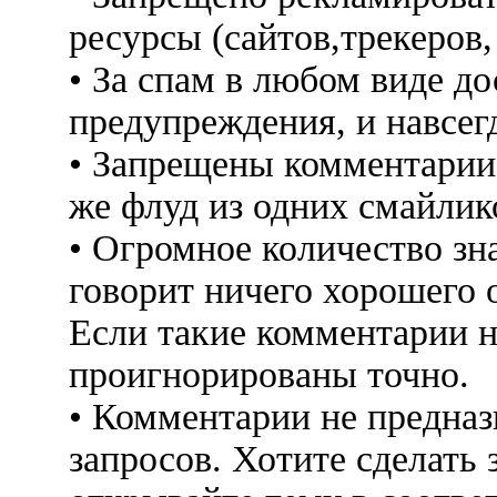
ресурсы (сайтов,трекеров
• За спам в любом виде до
предупреждения, и навсег
• Запрещены комментарии 
же флуд из одних смайлико
• Огромное количество знак
говорит ничего хорошего 
Если такие комментарии н
проигнорированы точно.
• Комментарии не предна
запросов. Хотите сделать