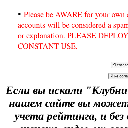
•
Please be AWARE for your own a
accounts will be considered a sp
or explanation. PLEASE DEPL
CONSTANT USE.
Если вы искали "Клубни
нашем сайте вы можете
учета рейтинга, и без