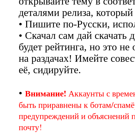
открывайте тему в соотве
деталями релиза, который
• Пишите по-Русски, испо
• Скачал сам дай скачать д
будет рейтинга, но это не
на раздачах! Имейте совес
её, сидируйте.
Внимание!
•
Аккаунты с врем
быть приравнены к ботам/спамё
предупреждений и объяснений 
почту!