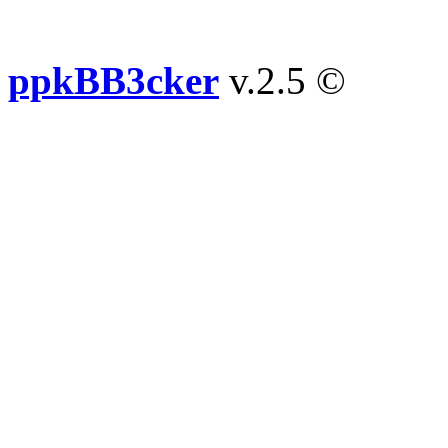
ppkBB3cker
v.2.5 ©