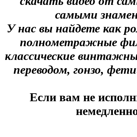
скачать видео от сам
самыми знаме
У нас вы найдете как р
полнометражные фил
классические винтажны
переводом, гонзо, фети
Если вам не исполн
немедленно