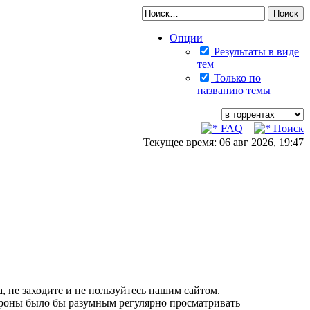
Опции
Результаты в виде
тем
Только по
названию темы
FAQ
Поиск
Текущее время: 06 авг 2026, 19:47
, не заходите и не пользуйтесь нашим сайтом.
тороны было бы разумным регулярно просматривать