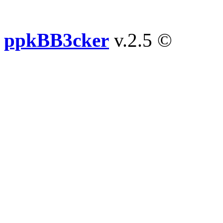
ppkBB3cker
v.2.5 ©