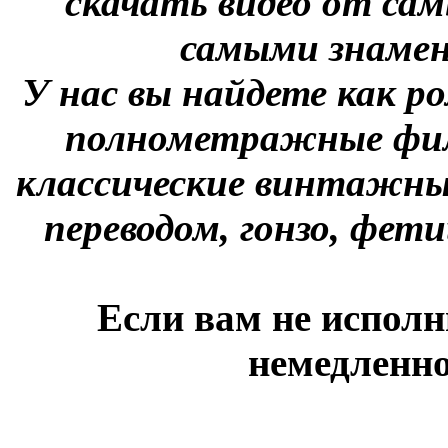
скачать видео от сам
самыми знаме
У нас вы найдете как р
полнометражные фил
классические винтажны
переводом, гонзо, фети
Если вам не исполн
немедленно