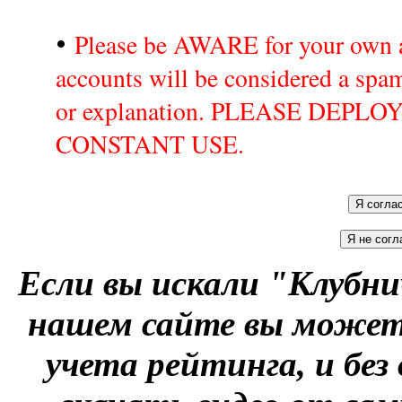
•
Please be AWARE for your own a
accounts will be considered a sp
or explanation. PLEASE DEPL
CONSTANT USE.
Если вы искали "Клубни
нашем сайте вы можете
учета рейтинга, и без