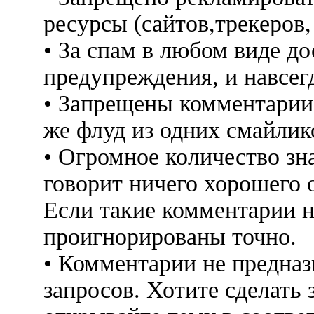
ресурсы (сайтов,трекеров
• За спам в любом виде до
предупреждения, и навсег
• Запрещены комментарии 
же флуд из одних смайлико
• Огромное количество знак
говорит ничего хорошего 
Если такие комментарии н
проигнорированы точно.
• Комментарии не предна
запросов. Хотите сделать