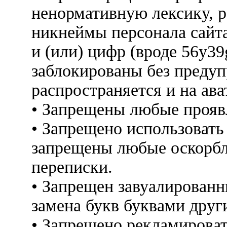
ненормативную лексику, 
никнеймы персонала сайт
и (или) цифр (вроде 56y3
заблокированы без предуп
распространяется и на ава
• Запрещены любые прояв
• Запрещено использовать
запрещены любые оскорбл
переписки.
• Запрещен завуалированн
замена букв буквами друг
• Запрещено рекламироват