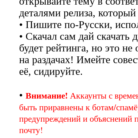
открывайте тему в соотве
деталями релиза, который
• Пишите по-Русски, испо
• Скачал сам дай скачать д
будет рейтинга, но это не
на раздачах! Имейте совес
её, сидируйте.
Внимание!
•
Аккаунты с врем
быть приравнены к ботам/спамё
предупреждений и объяснений 
почту!