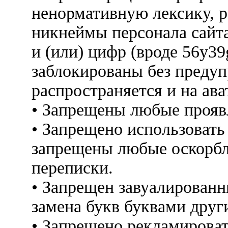
ненормативную лексику, 
никнеймы персонала сайт
и (или) цифр (вроде 56y3
заблокированы без предуп
распространяется и на ава
• Запрещены любые прояв
• Запрещено использовать
запрещены любые оскорбл
переписки.
• Запрещен завуалированн
замена букв буквами друг
• Запрещено рекламироват