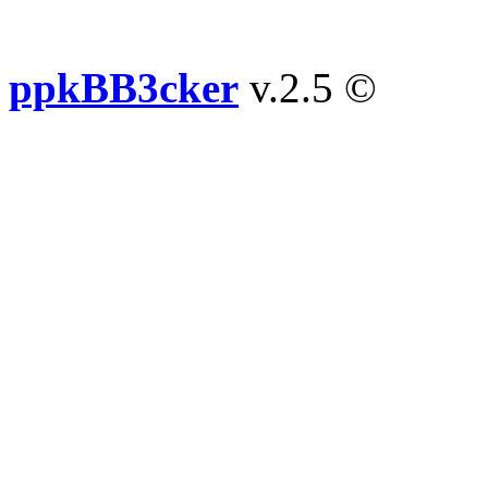
ppkBB3cker
v.2.5 ©