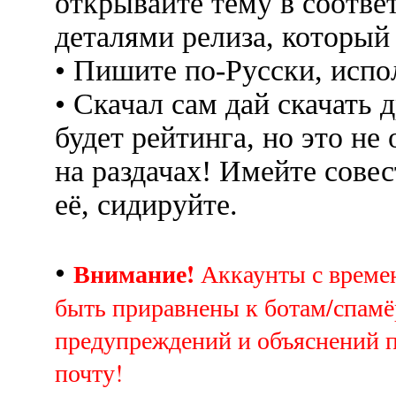
открывайте тему в соотве
деталями релиза, который
• Пишите по-Русски, испо
• Скачал сам дай скачать д
будет рейтинга, но это не
на раздачах! Имейте совес
её, сидируйте.
Внимание!
•
Аккаунты с врем
быть приравнены к ботам/спамё
предупреждений и объяснений 
почту!