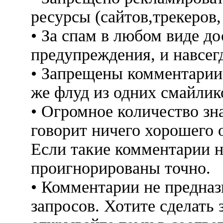
ресурсы (сайтов,трекеров
• За спам в любом виде до
предупреждения, и навсег
• Запрещены комментарии 
же флуд из одних смайлико
• Огромное количество знак
говорит ничего хорошего 
Если такие комментарии н
проигнорированы точно.
• Комментарии не предна
запросов. Хотите сделать