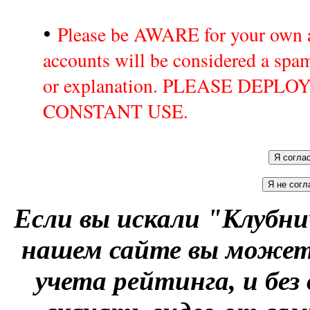
•
Please be AWARE for your own a
accounts will be considered a sp
or explanation. PLEASE DEPL
CONSTANT USE.
Если вы искали "Клубни
нашем сайте вы можете
учета рейтинга, и без