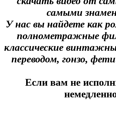
скачать видео от сам
самыми знаме
У нас вы найдете как р
полнометражные фил
классические винтажны
переводом, гонзо, фети
Если вам не исполн
немедленно