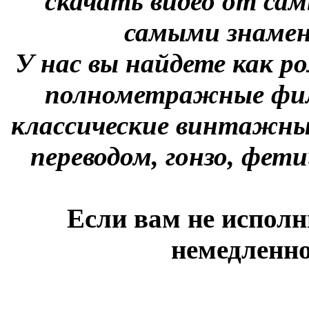
скачать видео от сам
самыми знаме
У нас вы найдете как р
полнометражные фил
классические винтажны
переводом, гонзо, фети
Если вам не исполн
немедленно