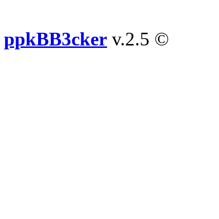
ppkBB3cker
v.2.5 ©