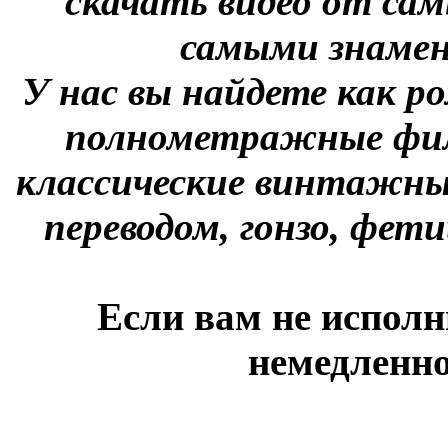
скачать видео от сам
самыми знаме
У нас вы найдете как р
полнометражные фил
классические винтажны
переводом, гонзо, фети
Если вам не исполн
немедленно