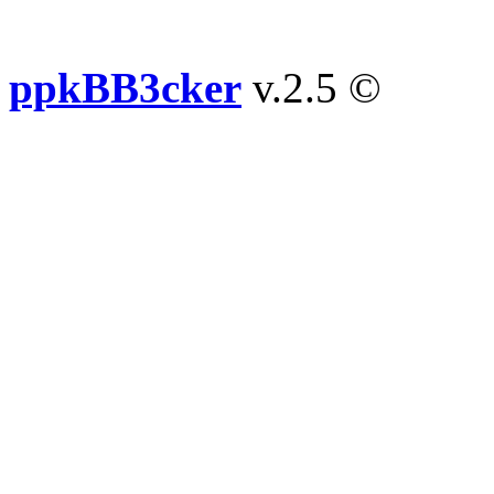
ppkBB3cker
v.2.5 ©