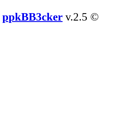
ppkBB3cker
v.2.5 ©