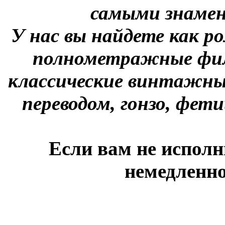
самыми знаме
У нас вы найдете как р
полнометражные фил
классические винтажны
переводом, гонзо, фети
Если вам не исполн
немедленно