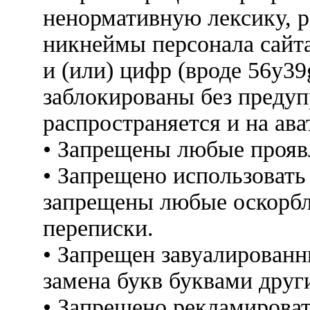
ненормативную лексику, 
никнеймы персонала сайт
и (или) цифр (вроде 56y3
заблокированы без предуп
распространяется и на ава
• Запрещены любые прояв
• Запрещено использовать
запрещены любые оскорбл
переписки.
• Запрещен завуалированн
замена букв буквами друг
• Запрещено рекламироват