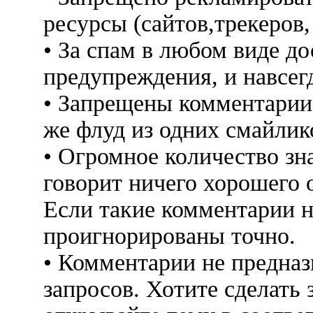
ресурсы (сайтов,трекеров
• За спам в любом виде до
предупреждения, и навсег
• Запрещены комментарии 
же флуд из одних смайлико
• Огромное количество знак
говорит ничего хорошего 
Если такие комментарии н
проигнорированы точно.
• Комментарии не предна
запросов. Хотите сделать