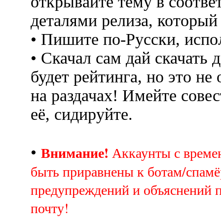
открывайте тему в соотве
деталями релиза, который
• Пишите по-Русски, испо
• Скачал сам дай скачать д
будет рейтинга, но это не
на раздачах! Имейте совес
её, сидируйте.
Внимание!
•
Аккаунты с врем
быть приравнены к ботам/спамё
предупреждений и объяснений 
почту!