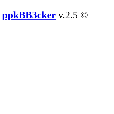
ppkBB3cker
v.2.5 ©