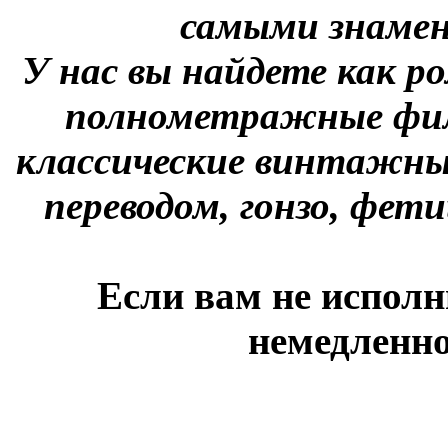
самыми знаме
У нас вы найдете как р
полнометражные фил
классические винтажны
переводом, гонзо, фети
Если вам не исполн
немедленно