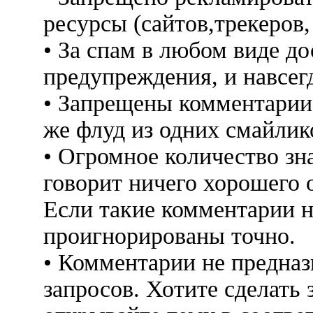
ресурсы (сайтов,трекеров
• За спам в любом виде до
предупреждения, и навсег
• Запрещены комментарии 
же флуд из одних смайлико
• Огромное количество знак
говорит ничего хорошего 
Если такие комментарии н
проигнорированы точно.
• Комментарии не предна
запросов. Хотите сделать