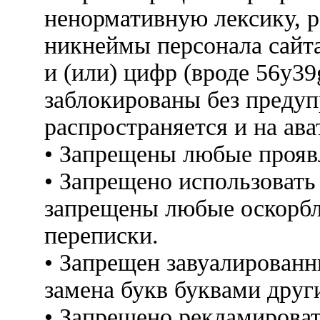
ненормативную лексику, 
никнеймы персонала сайт
и (или) цифр (вроде 56y3
заблокированы без предуп
распространяется и на ава
• Запрещены любые прояв
• Запрещено использовать
запрещены любые оскорбл
переписки.
• Запрещен завуалированн
замена букв буквами друг
• Запрещено рекламироват