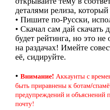
открывайте тему в соотве
деталями релиза, который
• Пишите по-Русски, испо
• Скачал сам дай скачать д
будет рейтинга, но это не
на раздачах! Имейте совес
её, сидируйте.
Внимание!
•
Аккаунты с врем
быть приравнены к ботам/спамё
предупреждений и объяснений 
почту!