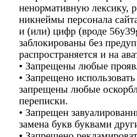
ненормативную лексику, 
никнеймы персонала сайт
и (или) цифр (вроде 56y3
заблокированы без предуп
распространяется и на ава
• Запрещены любые прояв
• Запрещено использовать
запрещены любые оскорбл
переписки.
• Запрещен завуалированн
замена букв буквами друг
• Запрещено рекламироват