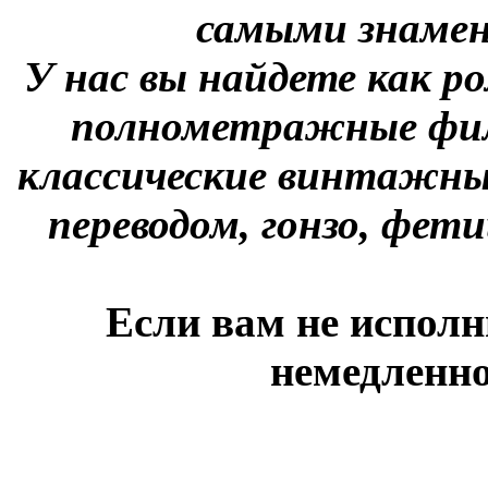
самыми знаме
У нас вы найдете как р
полнометражные фил
классические винтажны
переводом, гонзо, фети
Если вам не исполн
немедленно