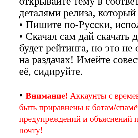
открывайте тему в соотве
деталями релиза, который
• Пишите по-Русски, испо
• Скачал сам дай скачать д
будет рейтинга, но это не
на раздачах! Имейте совес
её, сидируйте.
Внимание!
•
Аккаунты с врем
быть приравнены к ботам/спамё
предупреждений и объяснений 
почту!