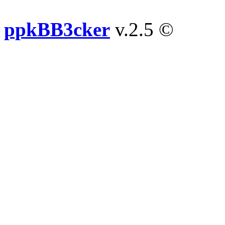
ppkBB3cker
v.2.5 ©