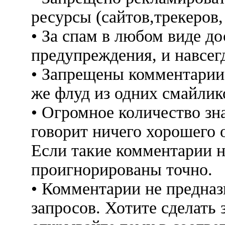
ресурсы (сайтов,трекеров
• За спам в любом виде до
предупреждения, и навсег
• Запрещены комментарии 
же флуд из одних смайлико
• Огромное количество знак
говорит ничего хорошего 
Если такие комментарии н
проигнорированы точно.
• Комментарии не предна
запросов. Хотите сделать