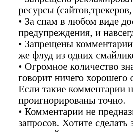
ресурсы (сайтов,трекеров
• За спам в любом виде до
предупреждения, и навсег
• Запрещены комментарии 
же флуд из одних смайлико
• Огромное количество знак
говорит ничего хорошего 
Если такие комментарии н
проигнорированы точно.
• Комментарии не предна
запросов. Хотите сделать