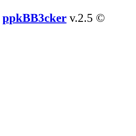
ppkBB3cker
v.2.5 ©