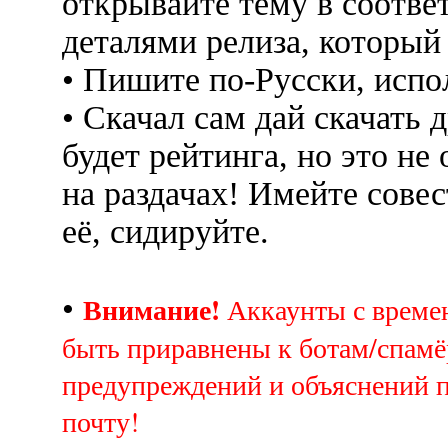
открывайте тему в соотве
деталями релиза, который
• Пишите по-Русски, испо
• Скачал сам дай скачать д
будет рейтинга, но это не
на раздачах! Имейте совес
её, сидируйте.
Внимание!
•
Аккаунты с врем
быть приравнены к ботам/спамё
предупреждений и объяснений 
почту!