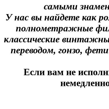
самыми знаме
У нас вы найдете как р
полнометражные фил
классические винтажны
переводом, гонзо, фети
Если вам не исполн
немедленно