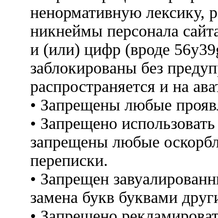
ненормативную лексику, 
никнеймы персонала сайт
и (или) цифр (вроде 56y3
заблокированы без предуп
распространяется и на ава
• Запрещены любые прояв
• Запрещено использовать
запрещены любые оскорбл
переписки.
• Запрещен завуалированн
замена букв буквами друг
• Запрещено рекламироват