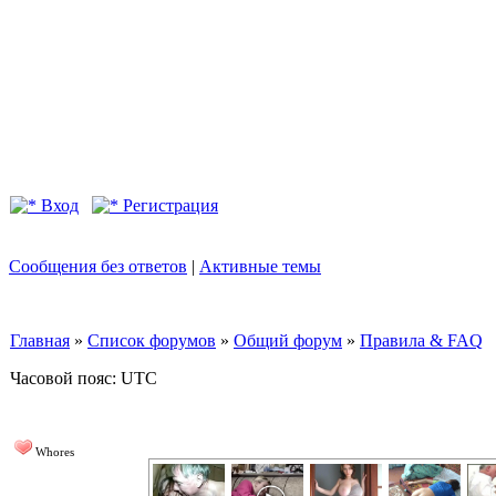
Вход
Регистрация
Сообщения без ответов
|
Активные темы
Главная
»
Список форумов
»
Общий форум
»
Правила & FAQ
Часовой пояс: UTC
Whores