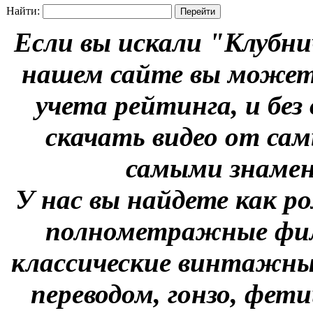
Найти:
Если вы искали "Клубни
нашем сайте вы можете
учета рейтинга, и без
скачать видео от сам
самыми знаме
У нас вы найдете как р
полнометражные фил
классические винтажны
переводом, гонзо, фети