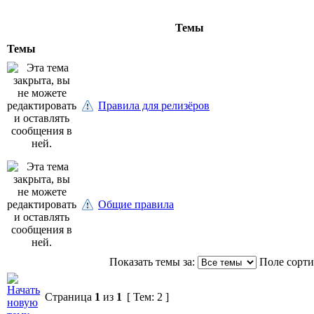
Темы
Темы
Правила для релизёров
Общие правила
Показать темы за:
Поле сорт
Страница
1
из
1
[ Тем: 2 ]