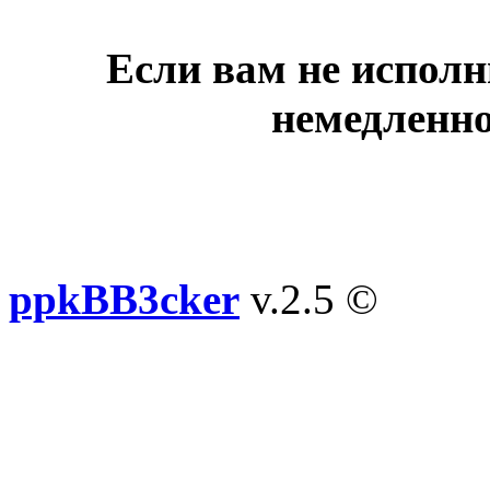
Если вам не исполн
немедленно
ppkBB3cker
v.2.5 ©