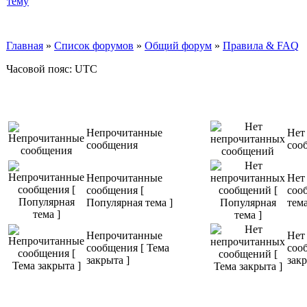
Главная
»
Список форумов
»
Общий форум
»
Правила & FAQ
Часовой пояс: UTC
Непрочитанные
Нет
сообщения
соо
Непрочитанные
Нет
сообщения [
соо
Популярная тема ]
тема
Непрочитанные
Нет
сообщения [ Тема
соо
закрыта ]
закр