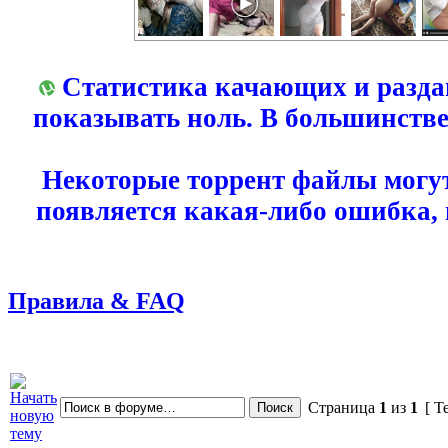
Статистика качающих и разда
показывать ноль. В большинстве
Некоторые торрент файлы могут
появляется какая-либо ошибка,
Правила & FAQ
Страница
1
из
1
[ Т