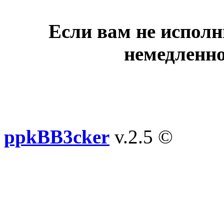
Если вам не исполн
немедленно
ppkBB3cker
v.2.5 ©