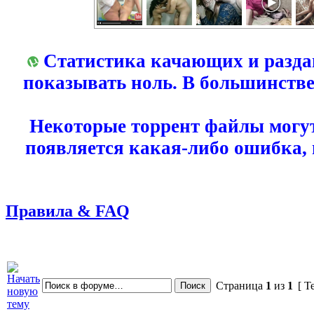
Статистика качающих и разда
показывать ноль. В большинстве
Некоторые торрент файлы могут
появляется какая-либо ошибка,
Правила & FAQ
Страница
1
из
1
[ Т