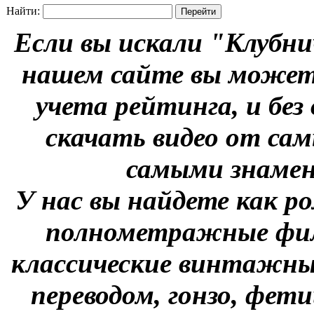
Найти:
Если вы искали "Клубни
нашем сайте вы можете
учета рейтинга, и без
скачать видео от сам
самыми знаме
У нас вы найдете как р
полнометражные фил
классические винтажны
переводом, гонзо, фети