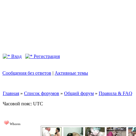
Вход
Регистрация
Сообщения без ответов
|
Активные темы
Главная
»
Список форумов
»
Общий форум
»
Правила & FAQ
Часовой пояс: UTC
Whores