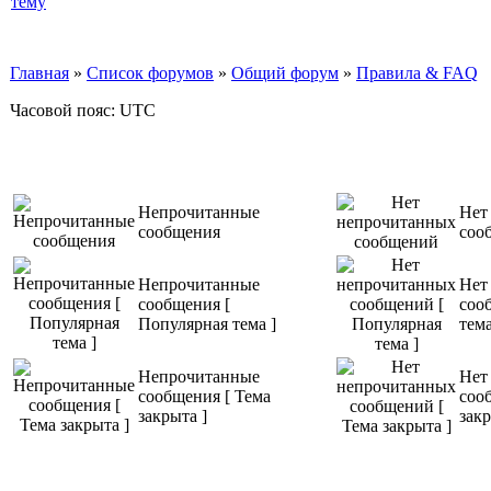
Главная
»
Список форумов
»
Общий форум
»
Правила & FAQ
Часовой пояс: UTC
Непрочитанные
Нет
сообщения
соо
Непрочитанные
Нет
сообщения [
соо
Популярная тема ]
тема
Непрочитанные
Нет
сообщения [ Тема
соо
закрыта ]
закр