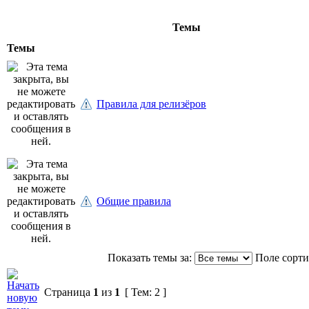
Темы
Темы
Правила для релизёров
Общие правила
Показать темы за:
Поле сорт
Страница
1
из
1
[ Тем: 2 ]