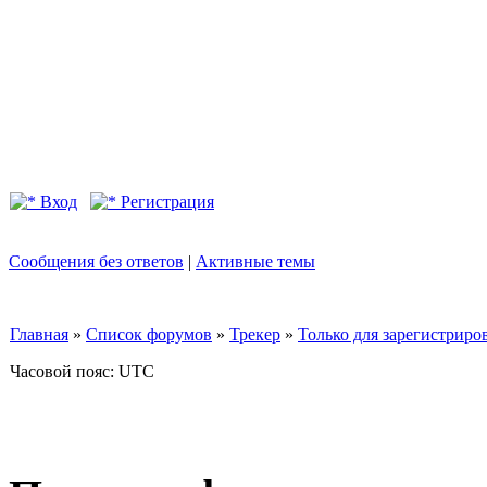
Вход
Регистрация
Сообщения без ответов
|
Активные темы
Главная
»
Список форумов
»
Трекер
»
Только для зарегистриров
Часовой пояс: UTC