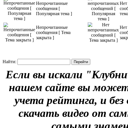
Непрочитанные
Нет
сообщения [
соо
Популярная тема ]
тема
Непрочитанные
Нет
сообщения [ Тема
соо
закрыта ]
закр
Найти:
Если вы искали "Клубни
нашем сайте вы можете
учета рейтинга, и без
скачать видео от сам
самыми знаме