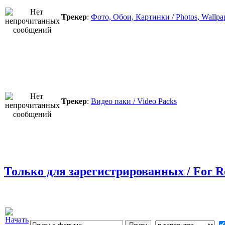
Трекер
:
Фото, Обои, Картинки / Photos, Wallpap
Трекер
:
Видео паки / Video Packs
Только для зарегистрированных / For R