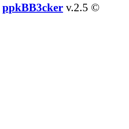
ppkBB3cker
v.2.5 ©