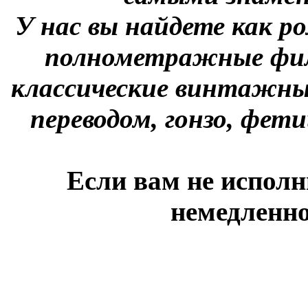
У нас вы найдете как р
полнометражные фил
классические винтажны
переводом, гонзо, фети
Если вам не исполн
немедленно