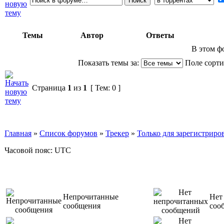
Темы
Автор
Ответы
В этом ф
Показать темы за:
Поле сорт
Страница
1
из
1
[ Тем: 0 ]
Главная
»
Список форумов
»
Трекер
»
Только для зарегистриров
Часовой пояс: UTC
Непрочитанные
Нет
сообщения
соо