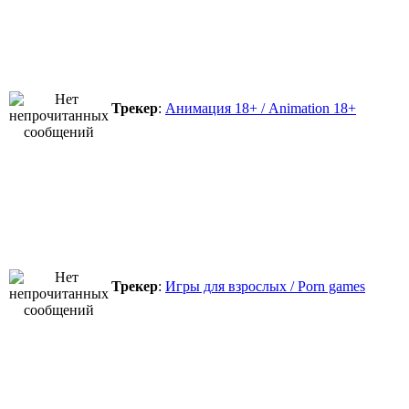
Трекер
:
Анимация 18+ / Animation 18+
Трекер
:
Игры для взрослых / Porn games