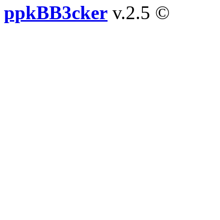
ppkBB3cker
v.2.5 ©