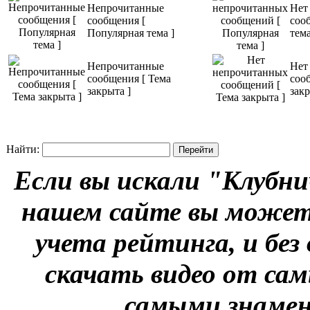
Непрочитанные
Нет
сообщения [
соо
Популярная тема ]
тема
Непрочитанные
Нет
сообщения [ Тема
соо
закрыта ]
закр
Найти:
Если вы искали "Клубни
нашем сайте вы можете
учета рейтинга, и без
скачать видео от сам
самыми знаме