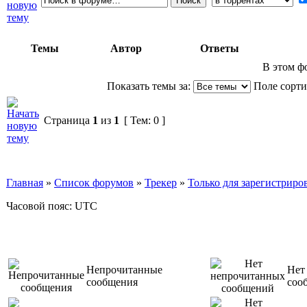
Темы
Автор
Ответы
В этом ф
Показать темы за:
Поле сорт
Страница
1
из
1
[ Тем: 0 ]
Главная
»
Список форумов
»
Трекер
»
Только для зарегистриров
Часовой пояс: UTC
Непрочитанные
Нет
сообщения
соо