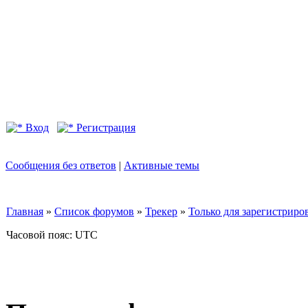
Вход
Регистрация
Сообщения без ответов
|
Активные темы
Главная
»
Список форумов
»
Трекер
»
Только для зарегистриров
Часовой пояс: UTC