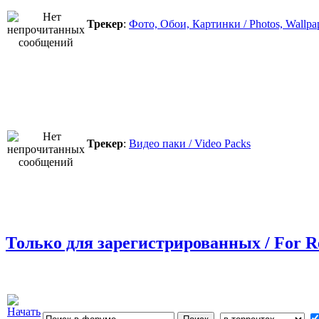
Трекер
:
Фото, Обои, Картинки / Photos, Wallpap
Трекер
:
Видео паки / Video Packs
Только для зарегистрированных / For R