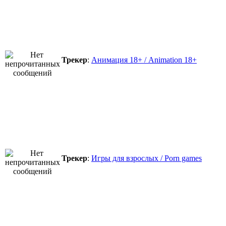
Трекер
:
Анимация 18+ / Animation 18+
Трекер
:
Игры для взрослых / Porn games