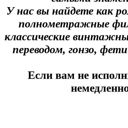
У нас вы найдете как р
полнометражные фил
классические винтажны
переводом, гонзо, фети
Если вам не исполн
немедленно