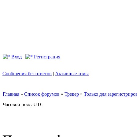
Вход
Регистрация
Сообщения без ответов
|
Активные темы
Главная
»
Список форумов
»
Трекер
»
Только для зарегистриров
Часовой пояс: UTC