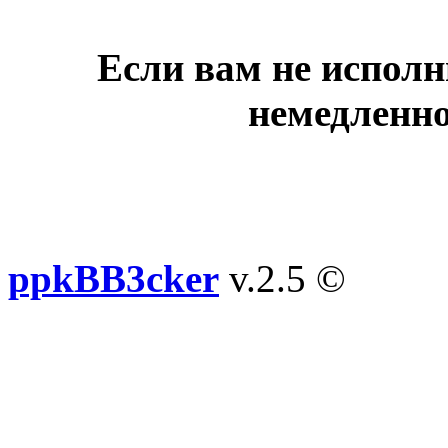
Если вам не исполн
немедленно
ppkBB3cker
v.2.5 ©