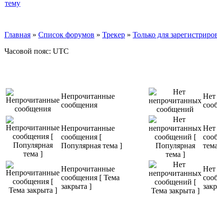
Главная
»
Список форумов
»
Трекер
»
Только для зарегистриров
Часовой пояс: UTC
Непрочитанные
Нет
сообщения
соо
Непрочитанные
Нет
сообщения [
соо
Популярная тема ]
тема
Непрочитанные
Нет
сообщения [ Тема
соо
закрыта ]
закр