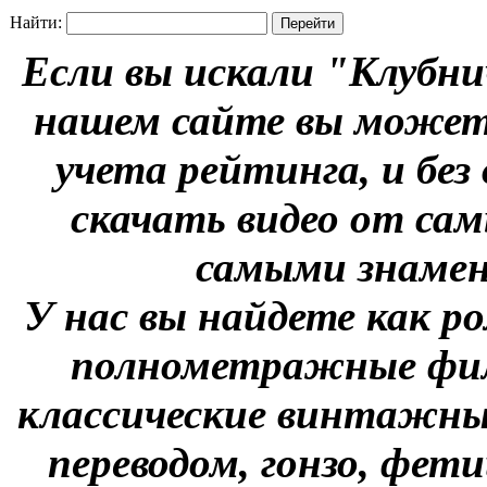
Найти:
Если вы искали "Клубни
нашем сайте вы можете
учета рейтинга, и без
скачать видео от сам
самыми знаме
У нас вы найдете как р
полнометражные фил
классические винтажны
переводом, гонзо, фети