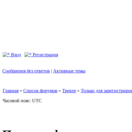
Вход
Регистрация
Сообщения без ответов
|
Активные темы
Главная
»
Список форумов
»
Трекер
»
Только для зарегистриров
Часовой пояс: UTC