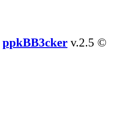
ppkBB3cker
v.2.5 ©