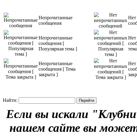
Непрочитанные
Нет
сообщения
соо
Непрочитанные
Нет
сообщения [
соо
Популярная тема ]
тема
Непрочитанные
Нет
сообщения [ Тема
соо
закрыта ]
закр
Найти:
Если вы искали "Клубни
нашем сайте вы можете