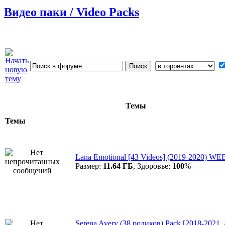
Видео паки / Video Packs
Темы
Темы
Lana Emotional [43 Videos] (2019-2020) W
Размер:
11.64 ГБ
, Здоровье:
100
%
Serena Avery (38 роликов) Pack [2018-2021, 