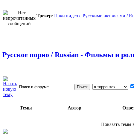
Трекер
:
Паки видео с Русскими актрисами / Ru
Русское порно / Russian - Фильмы и ро
Темы
Автор
Отве
Показать темы з