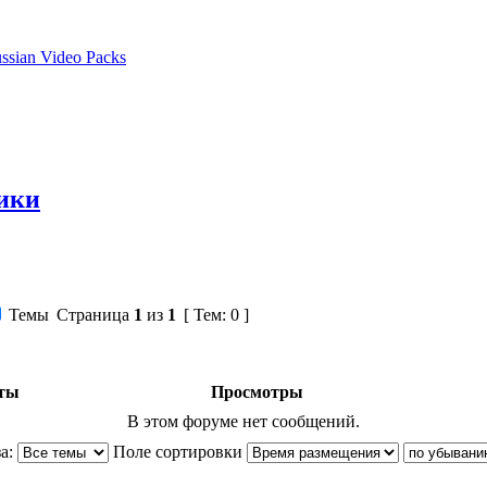
ssian Video Packs
лики
Темы
Страница
1
из
1
[ Тем: 0 ]
ты
Просмотры
В этом форуме нет сообщений.
а:
Поле сортировки