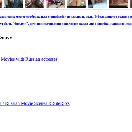
аздающих может отображаться с ошибкой и показывать ноль. В большинстве релизов р
т быть "битыми", если при скачивании появляется какая-либо ошибка, напишете, пож
Форум
ovies with Russian actresses
 Russian Movie Scenes & SiteRip's