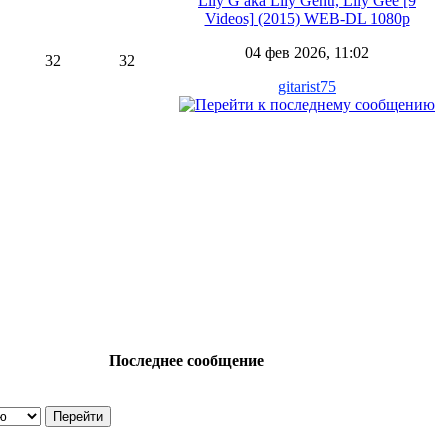
Lily G aka Lily Gehtr, Lily Gee [9
Videos] (2015) WEB-DL 1080p
04 фев 2026, 11:02
32
32
gitarist75
Последнее сообщение