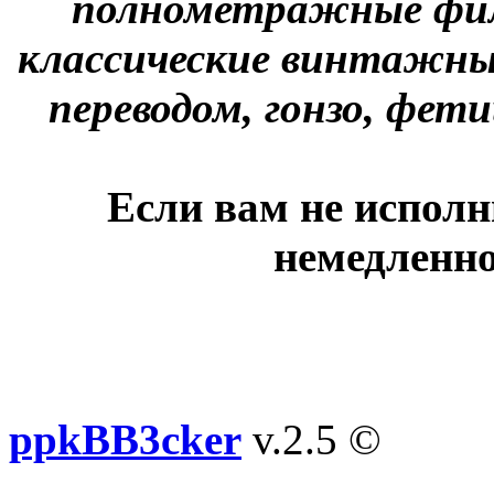
полнометражные фил
классические винтажны
переводом, гонзо, фети
Если вам не исполн
немедленно
ppkBB3cker
v.2.5 ©