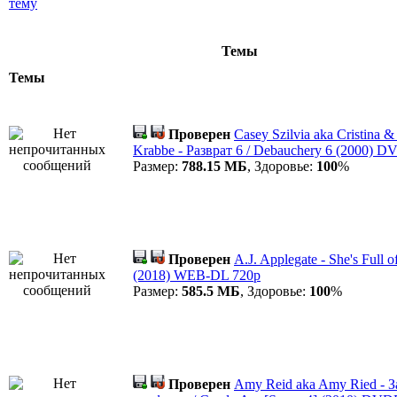
Темы
Темы
Проверен
Casey Szilvia aka Cristina &
Krabbe - Разврат 6 / Debauchery 6 (2000)
Размер:
788.15 МБ
, Здоровье:
100
%
Проверен
A.J. Applegate - She's Full o
(2018) WEB-DL 720p
Размер:
585.5 МБ
, Здоровье:
100
%
Проверен
Amy Reid aka Amy Ried - 