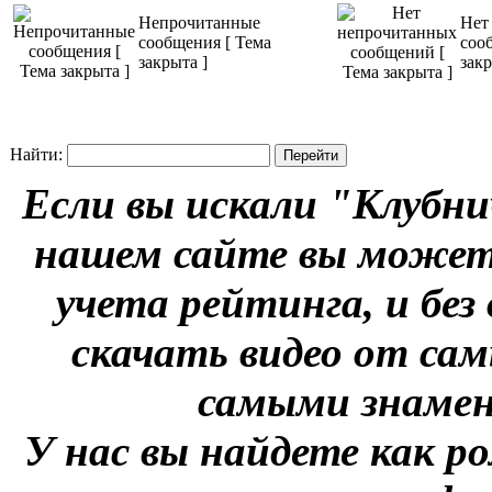
Непрочитанные
Нет
сообщения [ Тема
соо
закрыта ]
закр
Найти:
Если вы искали "Клубни
нашем сайте вы можете
учета рейтинга, и без
скачать видео от сам
самыми знаме
У нас вы найдете как р