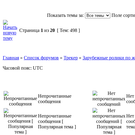
Показать темы за:
Поле сорт
Страница
1
из
20
[ Тем: 498 ]
Главная
»
Список форумов
»
Трекер
»
Зарубежные ролики по жан
Часовой пояс: UTC
Непрочитанные
Нет
сообщения
соо
Непрочитанные
Нет
сообщения [
соо
Популярная тема ]
тема