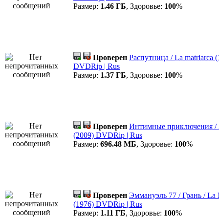
Размер:
1.46 ГБ
, Здоровье:
100
%
Проверен
Распутница / La matriarca (
DVDRip | Rus
Размер:
1.37 ГБ
, Здоровье:
100
%
Проверен
Интимные приключения / A
(2009) DVDRip | Rus
Размер:
696.48 МБ
, Здоровье:
100
%
Проверен
Эммануэль 77 / Грань / La
(1976) DVDRip | Rus
Размер:
1.11 ГБ
, Здоровье:
100
%