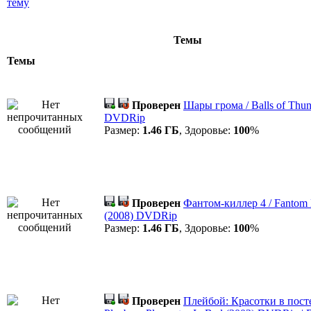
Темы
Темы
Проверен
Шары грома / Balls of Thun
DVDRip
Размер:
1.46 ГБ
, Здоровье:
100
%
Проверен
Фантом-киллер 4 / Fantom 
(2008) DVDRip
Размер:
1.46 ГБ
, Здоровье:
100
%
Проверен
Плейбой: Красотки в посте