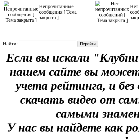
Непрочитанные
Нет
сообщения [ Тема
соо
закрыта ]
закр
Найти:
Если вы искали "Клубни
нашем сайте вы можете
учета рейтинга, и без
скачать видео от сам
самыми знаме
У нас вы найдете как р