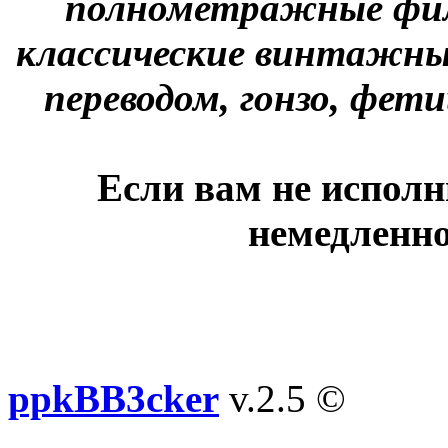
полнометражные фил
классические винтажны
переводом, гонзо, фети
Если вам не исполн
немедленно
ppkBB3cker
v.2.5 ©