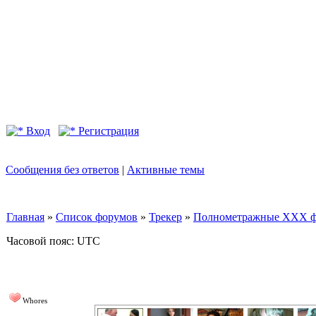
Вход
Регистрация
Сообщения без ответов
|
Активные темы
Главная
»
Список форумов
»
Трекер
»
Полнометражные XXX фил
Часовой пояс: UTC
Whores