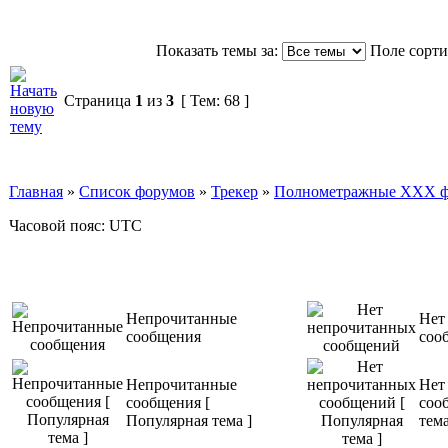
Показать темы за:
Поле сорт
Страница
1
из
3
[ Тем: 68 ]
Главная
»
Список форумов
»
Трекер
»
Полнометражные XXX фил
Часовой пояс: UTC
Непрочитанные
Нет
сообщения
соо
Непрочитанные
Нет
сообщения [
соо
Популярная тема ]
тема