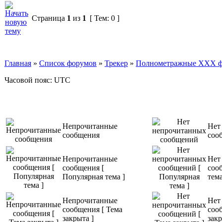
Страница
1
из
1
[ Тем: 0 ]
Главная
»
Список форумов
»
Трекер
»
Полнометражные XXX фил
Часовой пояс: UTC
Непрочитанные
Нет
сообщения
соо
Непрочитанные
Нет
сообщения [
соо
Популярная тема ]
тема
Непрочитанные
Нет
сообщения [ Тема
соо
закрыта ]
закр