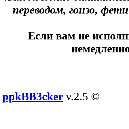
переводом, гонзо, фети
Если вам не исполн
немедленно
ppkBB3cker
v.2.5 ©