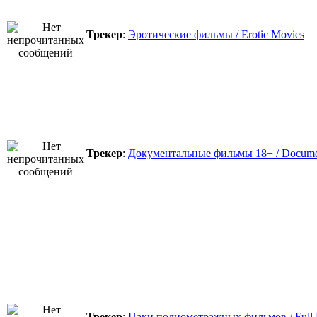
Трекер
:
Эротические фильмы / Erotic Movies
Трекер
:
Документальные фильмы 18+ / Docume
Трекер
:
Паки полнометражных фильмов / Full 