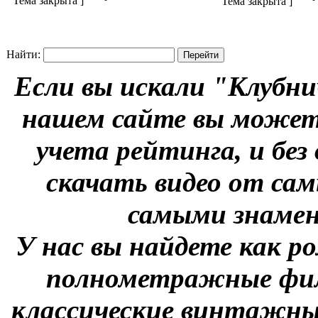
Найти:
Если вы искали "Клубни
нашем сайте вы можете
учета рейтинга, и без
скачать видео от сам
самыми знаме
У нас вы найдете как р
полнометражные фил
классические винтажны