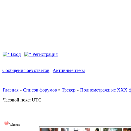
Вход
Регистрация
Сообщения без ответов
|
Активные темы
Главная
»
Список форумов
»
Трекер
»
Полнометражные XXX фил
Часовой пояс: UTC
Whores