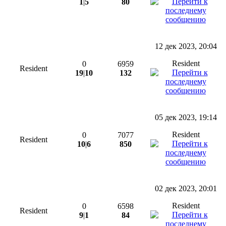
1
|
5
80
12 дек 2023, 20:04
Resident
0
6959
Resident
19
|
10
132
05 дек 2023, 19:14
Resident
0
7077
Resident
10
|
6
850
02 дек 2023, 20:01
Resident
0
6598
Resident
9
|
1
84