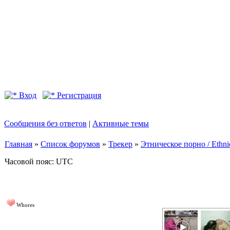
Вход
Регистрация
Сообщения без ответов
|
Активные темы
Главная
»
Список форумов
»
Трекер
»
Этническое порно / Ethn
Часовой пояс: UTC
Whores