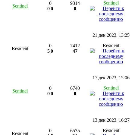
Sentinel
0
9314
Sentinel
0
|
0
0
21 дек 2023, 13:25
Resident
0
7412
Resident
5
|
0
47
17 дек 2023, 15:06
Sentinel
0
6740
Sentinel
0
|
0
0
13 дек 2023, 16:27
Resident
0
6535
Resident