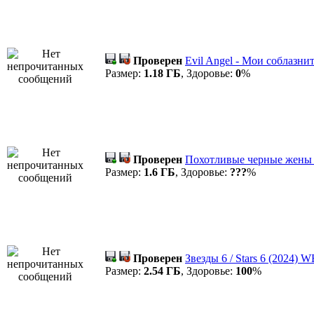
Проверен
Evil Angel - Мои соблазни
Размер:
1.18 ГБ
, Здоровье:
0
%
Проверен
Похотливые черные жены /
Размер:
1.6 ГБ
, Здоровье:
???
%
Проверен
Звезды 6 / Stars 6 (2024)
Размер:
2.54 ГБ
, Здоровье:
100
%