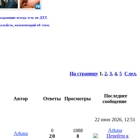
аздающие всегда есть по ДХТ.
алуйста, комментарий об этом.
На страницу
1
,
2
,
3
,
4
,
5
След.
Последнее
Автор
Ответы
Просмотры
сообщение
22 июн 2026, 12:51
Arkasa
0
1888
Arkasa
2
|
0
8