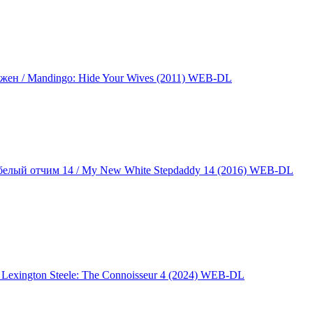
 жен / Mandingo: Hide Your Wives (2011) WEB-DL
й белый отчим 14 / My New White Stepdaddy 14 (2016) WEB-DL
 / Lexington Steele: The Connoisseur 4 (2024) WEB-DL