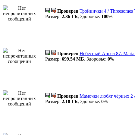
Проверен
Тройнички 4 / Threesomes
Размер:
2.36 ГБ
, Здоровье:
100
%
Проверен
Небесный Ангел 87: Maria
Размер:
699.54 МБ
, Здоровье:
0
%
Проверен
Мамочки любят чёрных 2 / 
Размер:
2.18 ГБ
, Здоровье:
0
%