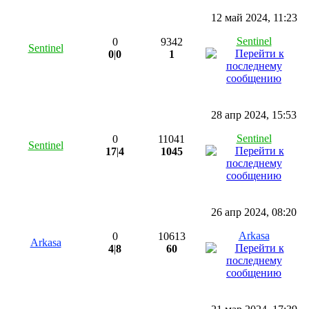
12 май 2024, 11:23
Sentinel
0
9342
Sentinel
0
|
0
1
28 апр 2024, 15:53
Sentinel
0
11041
Sentinel
17
|
4
1045
26 апр 2024, 08:20
Arkasa
0
10613
Arkasa
4
|
8
60