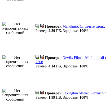
Проверен
Mandingo: Спрячьте своих
Размер:
2.59 ГБ
, Здоровье:
100
%
Проверен
Devil's Films - Мой новы
720p
Размер:
4.14 ГБ
, Здоровье:
100
%
Проверен
Lexington Steele: Знаток 4
Размер:
1.99 ГБ
, Здоровье:
100
%