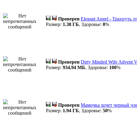
Проверен
Elegant Angel - Трахнуть э
Размер:
1.38 ГБ
, Здоровье:
0
%
Проверен
Dirty Minded Wife Advent V
Размер:
934.94 МБ
, Здоровье:
100
%
Проверен
Мамочка хочет черный чле
Размер:
1.94 ГБ
, Здоровье:
50
%