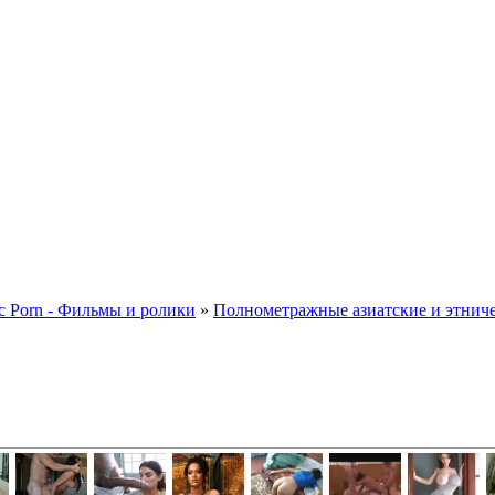
ic Porn - Фильмы и ролики
»
Полнометражные азиатские и этническ