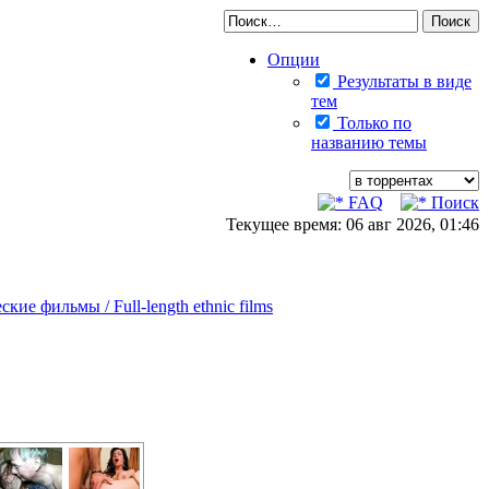
Опции
Результаты в виде
тем
Только по
названию темы
FAQ
Поиск
Текущее время: 06 авг 2026, 01:46
ие фильмы / Full-length ethnic films