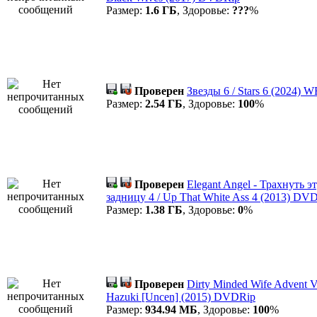
Размер:
1.6 ГБ
, Здоровье:
???
%
Проверен
Звезды 6 / Stars 6 (2024)
Размер:
2.54 ГБ
, Здоровье:
100
%
Проверен
Elegant Angel - Трахнуть э
задницу 4 / Up That White Ass 4 (2013) DV
Размер:
1.38 ГБ
, Здоровье:
0
%
Проверен
Dirty Minded Wife Advent Vo
Hazuki [Uncen] (2015) DVDRip
Размер:
934.94 МБ
, Здоровье:
100
%