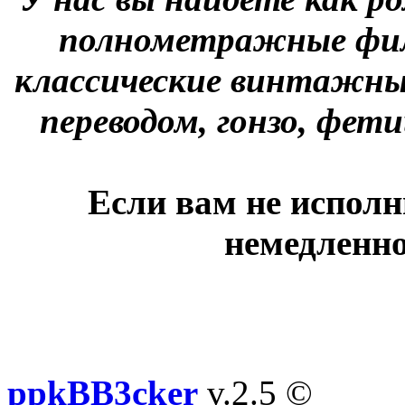
полнометражные фил
классические винтажны
переводом, гонзо, фети
Если вам не исполн
немедленно
ppkBB3cker
v.2.5 ©