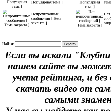
Популярная тема ]
тема
Непрочитанные
Нет
сообщения [ Тема
соо
закрыта ]
закр
Найти:
Если вы искали "Клубни
нашем сайте вы можете
учета рейтинга, и без
скачать видео от сам
самыми знаме
У нас вы найдете как р