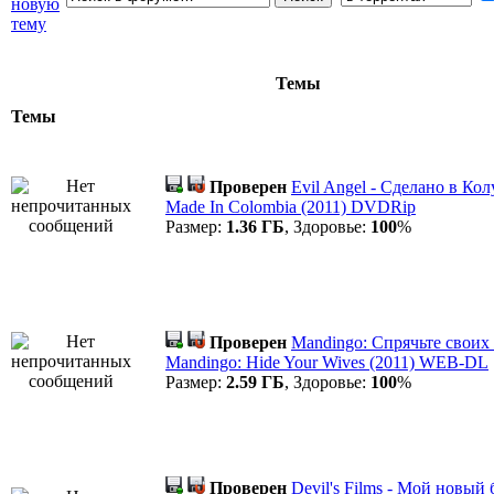
Темы
Темы
Проверен
Evil Angel - Сделано в Кол
Made In Colombia (2011) DVDRip
Размер:
1.36 ГБ
, Здоровье:
100
%
Проверен
Mandingo: Спрячьте своих 
Mandingo: Hide Your Wives (2011) WEB-DL
Размер:
2.59 ГБ
, Здоровье:
100
%
Проверен
Devil's Films - Мой новый