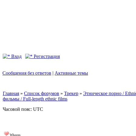
Вход
Регистрация
Сообщения без ответов
|
Активные темы
Главная
»
Список форумов
»
Трекер
»
Этническое порно / Ethn
фильмы / Full-length ethnic films
Часовой пояс: UTC
Whores