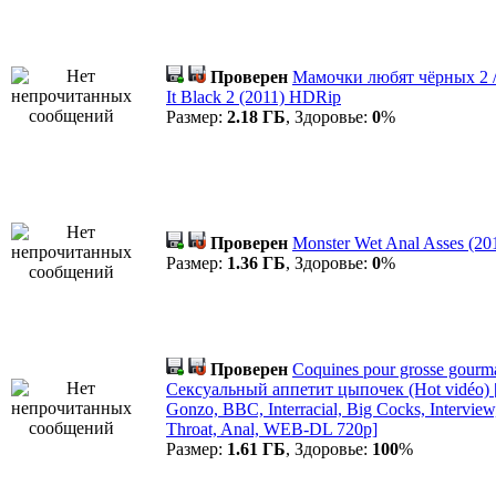
Проверен
Мамочки любят чёрных 2 /
It Black 2 (2011) HDRip
Размер:
2.18 ГБ
, Здоровье:
0
%
Проверен
Monster Wet Anal Asses (2
Размер:
1.36 ГБ
, Здоровье:
0
%
Проверен
Coquines pour grosse gourma
Сексуальный аппетит цыпочек (Hot vidéo) [
Gonzo, BBC, Interracial, Big Cocks, Interview
Throat, Anal, WEB-DL 720p]
Размер:
1.61 ГБ
, Здоровье:
100
%