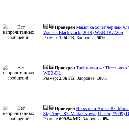
Проверен
Мамочка хочет черный чл
Wants a Black Cock (2019) WEB-DL 720p
Размер:
1.94 ГБ
, Здоровье:
50
%
Проверен
Тройнички 4 / Threesomes V
WEB-DL
Размер:
2.36 ГБ
, Здоровье:
100
%
Проверен
Небесный Ангел 87: Maria
Sky Angel 87: Maria Ozawa [Uncen] (2009)
Размер:
699.54 МБ
, Здоровье:
0
%