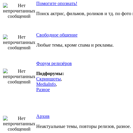
Помогите опознать!
Поиск актрис, фильмов, роликов и тд. по фото
Свободное общение
Любые темы, кроме спама и рекламы.
Форум релизёров
Подфорумы:
Скриншоты
,
MediaInfo
,
Разное
Архив
Неактуальные темы, повторы релизов, разное.