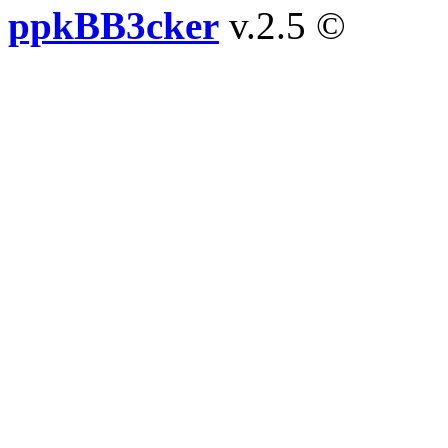
ppkBB3cker
v.2.5 ©