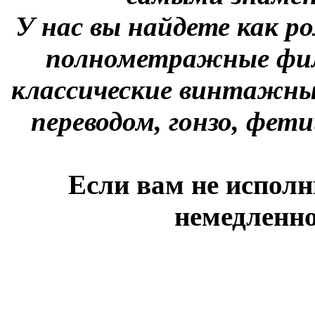
У нас вы найдете как р
полнометражные фил
классические винтажны
переводом, гонзо, фети
Если вам не исполн
немедленно