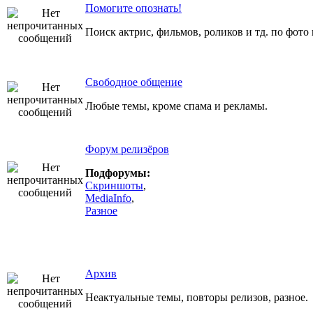
Помогите опознать!
Поиск актрис, фильмов, роликов и тд. по фото
Свободное общение
Любые темы, кроме спама и рекламы.
Форум релизёров
Подфорумы:
Скриншоты
,
MediaInfo
,
Разное
Архив
Неактуальные темы, повторы релизов, разное.