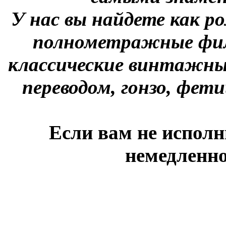
У нас вы найдете как р
полнометражные фил
классические винтажны
переводом, гонзо, фети
Если вам не исполн
немедленно