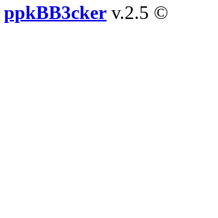
ppkBB3cker
v.2.5 ©