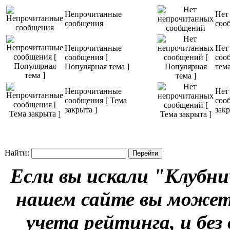
Непрочитанные
Нет
сообщения
соо
Непрочитанные
Нет
сообщения [
соо
Популярная тема ]
тема
Непрочитанные
Нет
сообщения [ Тема
соо
закрыта ]
закр
Найти:
Если вы искали "Клубни
нашем сайте вы можете
учета рейтинга, и без