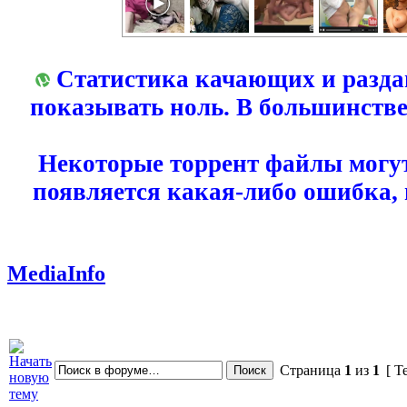
Статистика качающих и разда
показывать ноль. В большинстве
Некоторые торрент файлы могут
появляется какая-либо ошибка,
MediaInfo
Страница
1
из
1
[ Т