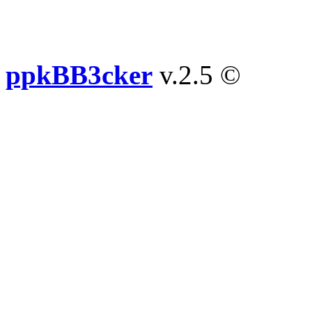
ppkBB3cker
v.2.5 ©