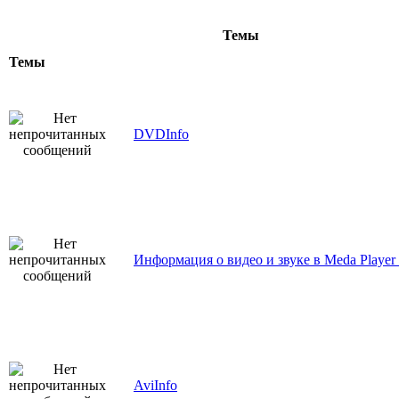
Темы
Темы
DVDInfo
Информация о видео и звуке в Meda Player 
AviInfo