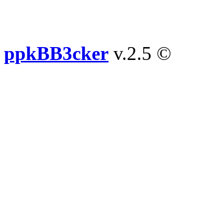
ppkBB3cker
v.2.5 ©