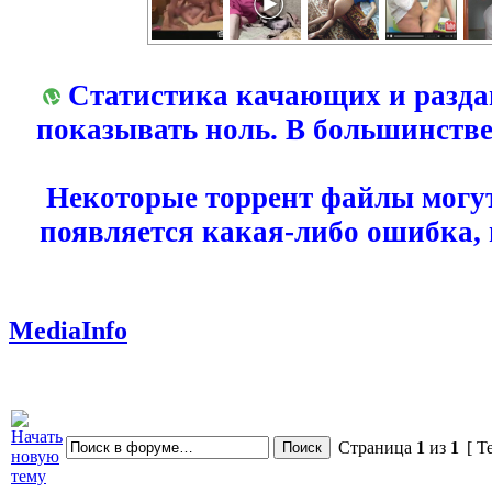
Статистика качающих и разда
показывать ноль. В большинстве
Некоторые торрент файлы могут
появляется какая-либо ошибка,
MediaInfo
Страница
1
из
1
[ Т