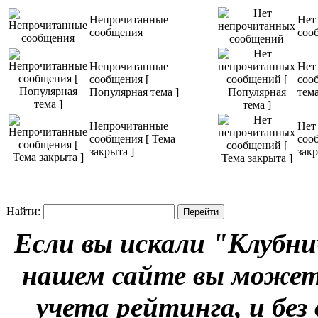
Непрочитанные
Нет
сообщения
соо
Непрочитанные
Нет
сообщения [
соо
Популярная тема ]
тема
Непрочитанные
Нет
сообщения [ Тема
соо
закрыта ]
закр
Найти:
Если вы искали "Клубни
нашем сайте вы можете
учета рейтинга, и без