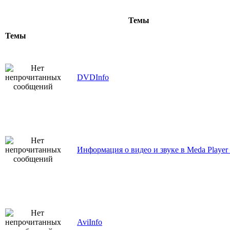
Темы
Темы
DVDInfo
Информация о видео и звуке в Meda Player 
AviInfo