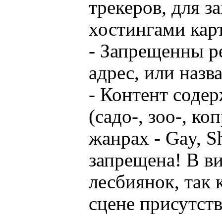
трекеров, для з
хостингами кар
- Запрещенны р
адрес, или назв
- Контент соде
(садо-, зоо-, ко
жанрах - Gay, S
запрещена! В ви
лесбиянок, так 
сцене присутств