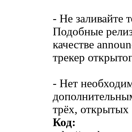
- Не заливайте
Подобные релизы
качестве announ
трекер открыто
- Нет необходи
дополнительным
трёх, открытых 
Код: