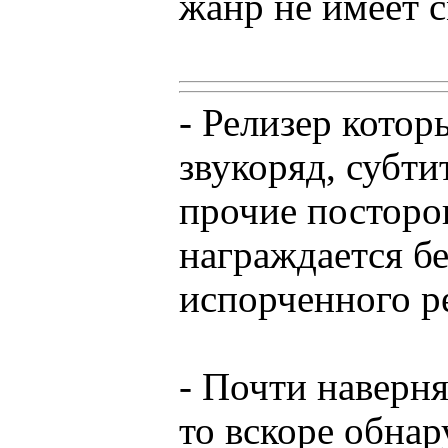
жанр не имеет 
- Релизер котор
звукоряд, субти
прочие посторо
награждается б
испорченного р
- Почти наверня
то вскоре обнар