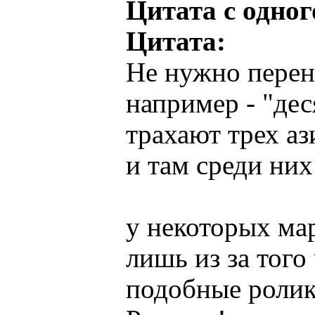
Цитата с одног
Цитата:
Не нужно перен
например - "дес
трахают трех аз
и там среди них
у некоторых мар
лишь из за того
подобные ролики