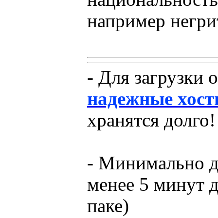
например негрит
- Для загрузки 
надежные хост
хранятся долго!
- Минимально д
менее 5 минут 
паке)