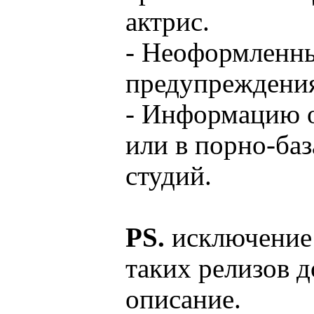
актрис.
- Неоформленны
предупреждени
- Информацию о
или в порно-баз
студий.
PS.
исключение 
таких релизов 
описание.