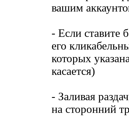
вашим аккаунто
- Если ставите 
его кликабельны
которых указана
касается)
- Заливая разда
на сторонний тр