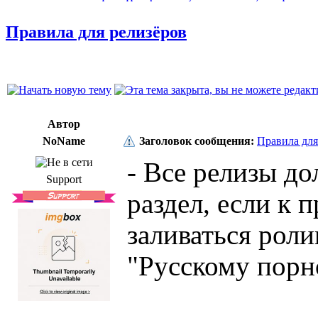
Правила для релизёров
Автор
NoName
Заголовок сообщения:
Правила для
- Все релизы д
Support
раздел, если к 
заливаться рол
"Русскому порн