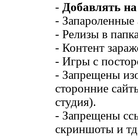
-
Добавлять на
- Запароленные
- Релизы в папк
- Контент зара
- Игры с посто
- Запрещены из
сторонние сайт
студия).
- Запрещены сс
скриншоты и тд.