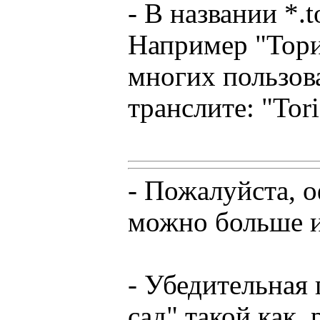
- В названии *.
Например "Тори 
многих пользов
транслите: "Tor
- Пожалуйста, о
можно больше и
- Убедительная 
сад" такой как