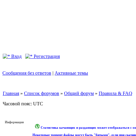
Вход
Регистрация
Сообщения без ответов
|
Активные темы
Главная
»
Список форумов
»
Общий форум
»
Правила & FAQ
Часовой пояс: UTC
Информация
Статистика качающих и раздающих может отображаться с оши
Некоторые торрент файлы могут быть "битыми", если при скачив