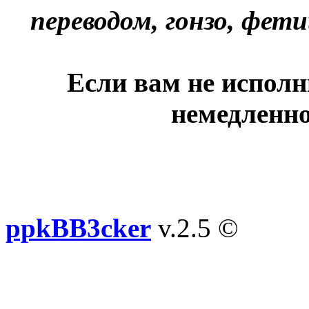
переводом, гонзо, фети
Если вам не исполн
немедленно
ppkBB3cker
v.2.5 ©