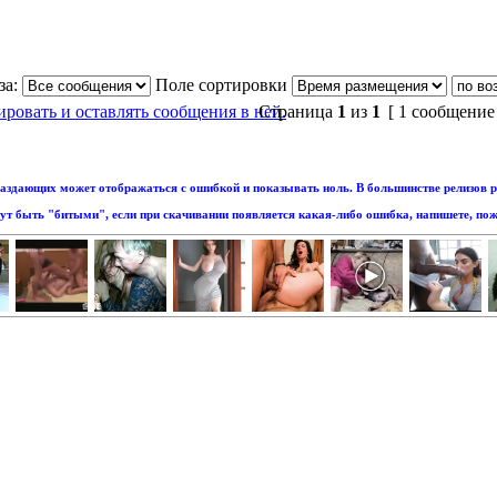
за:
Поле сортировки
Страница
1
из
1
[ 1 сообщение
аздающих может отображаться с ошибкой и показывать ноль. В большинстве релизов р
т быть "битыми", если при скачивании появляется какая-либо ошибка, напишете, пож