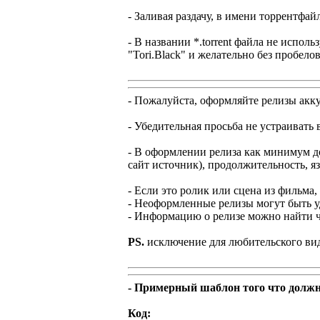
- Заливая раздачу, в имени торрентфай
- В названии *.torrent файла не испол
"Tori.Black" и желательно без пробелов
- Пожалуйста, оформляйте релизы акк
- Убедительная просьба не устраивать 
- В оформлении релиза как минимум дол
сайт источник), продолжительность, я
- Если это ролик или сцена из фильма,
- Неоформленные релизы могут быть у
- Информацию о релизе можно найти че
PS.
исключение для любительского вид
- Примерный шаблон того что должн
Код: