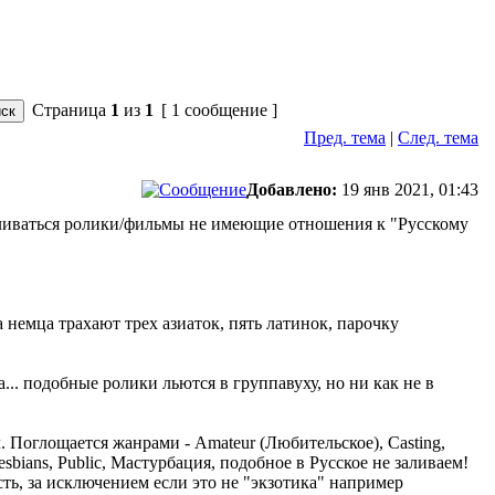
Страница
1
из
1
[ 1 сообщение ]
Пред. тема
|
След. тема
Добавлено:
19 янв 2021, 01:43
заливаться ролики/фильмы не имеющие отношения к "Русскому
 немца трахают трех азиаток, пять латинок, парочку
... подобные ролики льются в группавуху, но ни как не в
 Поглощается жанрами - Amateur (Любительское), Casting,
Lesbians, Public, Мастурбация, подобное в Русское не заливаем!
ть, за исключением если это не "экзотика" например