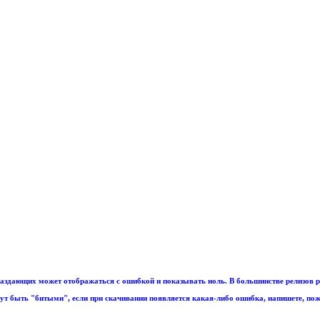
аздающих может отображаться с ошибкой и показывать ноль. В большинстве релизов р
т быть "битыми", если при скачивании появляется какая-либо ошибка, напишете, пож