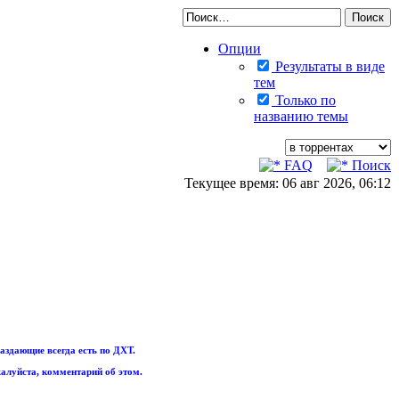
Опции
Результаты в виде
тем
Только по
названию темы
FAQ
Поиск
Текущее время: 06 авг 2026, 06:12
аздающие всегда есть по ДХТ.
алуйста, комментарий об этом.