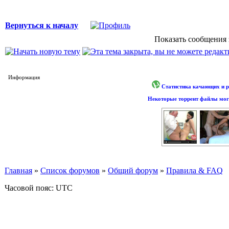
Вернуться к началу
Показать сообщения 
Информация
Статистика качающих и р
Некоторые торрент файлы могу
Главная
»
Список форумов
»
Общий форум
»
Правила & FAQ
Часовой пояс: UTC