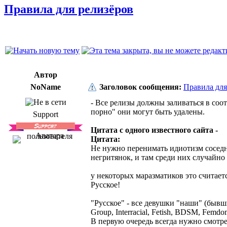
Правила для релизёров
Автор
NoName
Заголовок сообщения:
Правила для
- Все релизы должны заливаться в соо
порно" они могут быть удалены.
Support
Цитата с одного известного сайта -
Цитата:
Не нужно перенимать идиотизм соседних
негритянок, и там среди них случайно 
у некоторых маразматиков это считаетс
Русское!
"Русское" - все девушки "наши" (бывш
Group, Interracial, Fetish, BDSM, Femdo
В первую очередь всегда нужно смотре