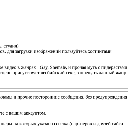
 студия).
ов, для загрузки изображений пользуйтесь хостингами
ое видео в жанрах - Gay, Shemale, и прочая муть с пидерастами
 сцене присутствует лесбийский секс, запрещать данный жанр
 рекламы и прочие посторонние сообщения, без предупреждения
сте с вашим аккаунтом.
банеры на которых указана ссылка (партнеров и друзей сайта