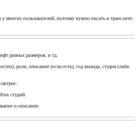
ы у многих пользователей, поэтому нужно писать в транслите:
ифт разных размеров, и тд.
тен), роли, описание (если есть), год выхода, студия (либо
/актрис.
йтах студий.
звание и описание.