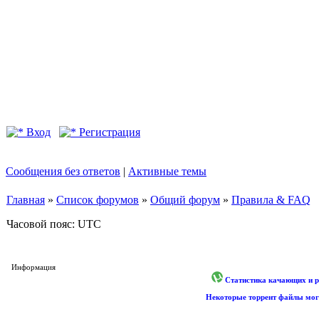
Вход
Регистрация
Сообщения без ответов
|
Активные темы
Главная
»
Список форумов
»
Общий форум
»
Правила & FAQ
Часовой пояс: UTC
Информация
Статистика качающих и р
Некоторые торрент файлы могу