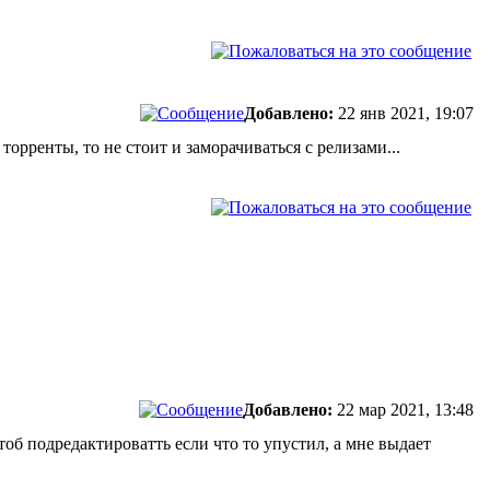
Добавлено:
22 янв 2021, 19:07
орренты, то не стоит и заморачиваться с релизами...
Добавлено:
22 мар 2021, 13:48
об подредактироватть если что то упустил, а мне выдает