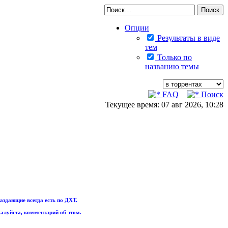
Опции
Результаты в виде
тем
Только по
названию темы
FAQ
Поиск
Текущее время: 07 авг 2026, 10:28
аздающие всегда есть по ДХТ.
алуйста, комментарий об этом.