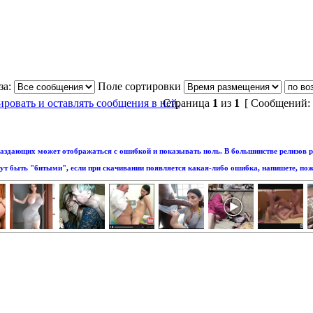
за:
Поле сортировки
Страница
1
из
1
[ Сообщений: 
аздающих может отображаться с ошибкой и показывать ноль. В большинстве релизов р
т быть "битыми", если при скачивании появляется какая-либо ошибка, напишете, пож