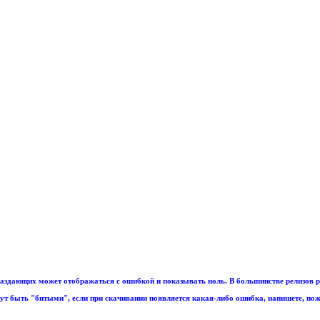
аздающих может отображаться с ошибкой и показывать ноль. В большинстве релизов р
т быть "битыми", если при скачивании появляется какая-либо ошибка, напишете, пож