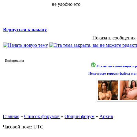
не удобно это.
Вернуться к началу
Показать сообщения 
Информация
Статистика качающих и р
Некоторые торрент файлы могу
Главная
»
Список форумов
»
Общий форум
»
Архив
Часовой пояс: UTC