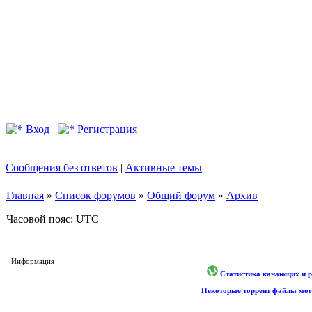
Вход
Регистрация
Сообщения без ответов
|
Активные темы
Главная
»
Список форумов
»
Общий форум
»
Архив
Часовой пояс: UTC
Информация
Статистика качающих и р
Некоторые торрент файлы могу