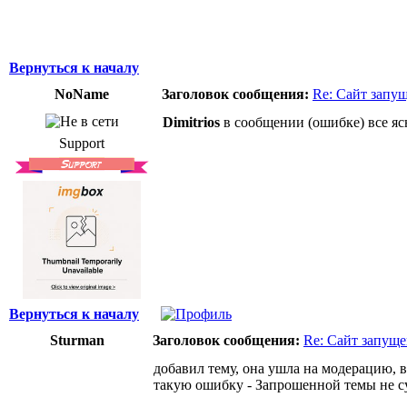
Вернуться к началу
NoName
Заголовок сообщения:
Re: Сайт запу
Dimitrios
в сообщении (ошибке) все ясн
Support
Вернуться к началу
Sturman
Заголовок сообщения:
Re: Сайт запуще
добавил тему, она ушла на модерацию, 
такую ошибку - Запрошенной темы не с