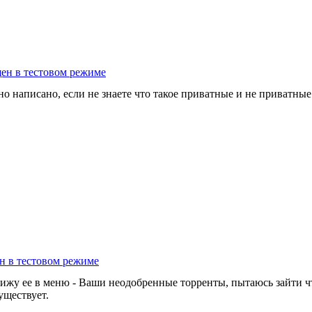
щен в тестовом режиме
о написано, если не знаете что такое приватные и не приватные т
н в тестовом режиме
вижу ее в меню - Ваши неодобренные торренты, пытаюсь зайти чт
уществует.