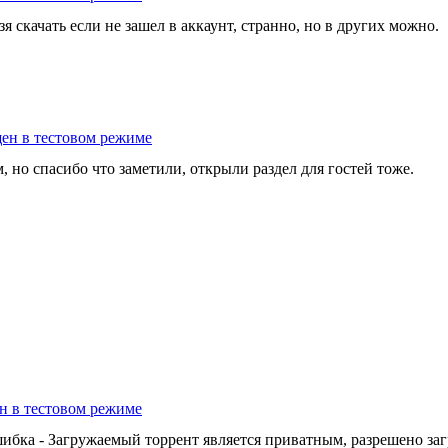
я скачать если не зашел в аккаунт, странно, но в других можно.
щен в тестовом режиме
, но спасибо что заметили, открыли раздел для гостей тоже.
н в тестовом режиме
 ошибка - Загружаемый торрент является приватным, разрешено з