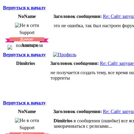
Вернуться к началу
NoName
Заголовок сообщения:
Re: Сайт запу
это не ошибка, так был настроен форум
Support
Вернуться к началу
Dimitrios
Заголовок сообщения:
Re: Сайт запуще
не получается создать тему, все время
торренты
Вернуться к началу
NoName
Заголовок сообщения:
Re: Сайт запу
Dimitrios
в сообщении (ошибке) все ясн
заморачиваться с релизами...
Support