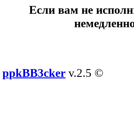
Если вам не исполн
немедленно
ppkBB3cker
v.2.5 ©