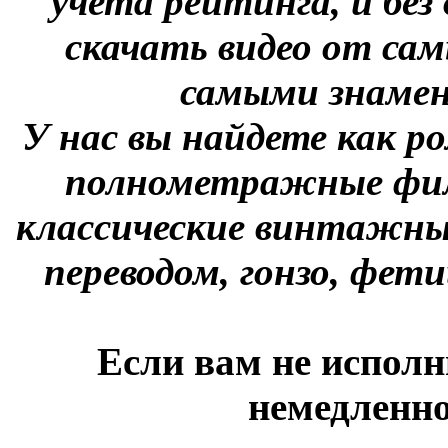
учета рейтинга, и без
скачать видео от сам
самыми знаме
У нас вы найдете как р
полнометражные фил
классические винтажны
переводом, гонзо, фети
Если вам не исполн
немедленно