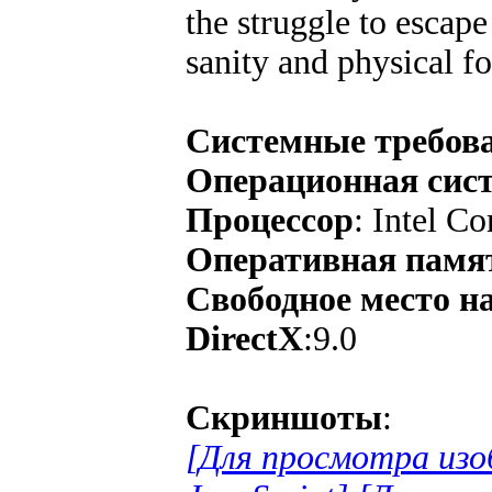
the struggle to escape
sanity and physical f
Системные требов
Операционная сис
Процессор
: Intel C
Оперативная памя
Свободное место н
DirectX
:9.0
Скриншоты
:
[Для просмотра из