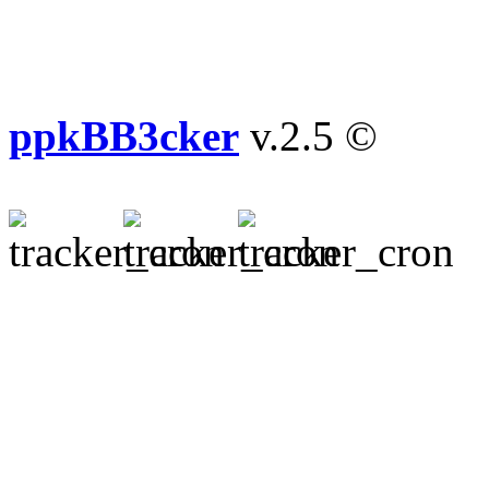
ppkBB3cker
v.2.5 ©