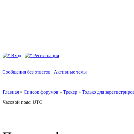
Вход
Регистрация
Сообщения без ответов
|
Активные темы
Главная
»
Список форумов
»
Трекер
»
Только для зарегистриров
Часовой пояс: UTC