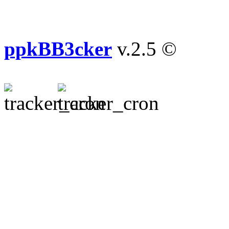
ppkBB3cker
v.2.5 ©