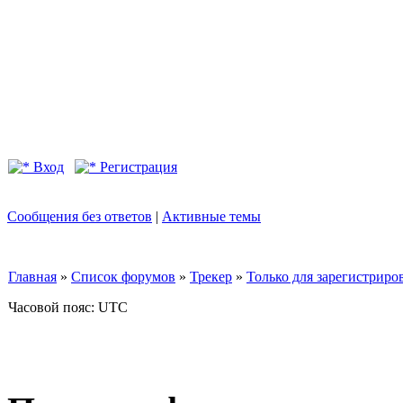
Вход
Регистрация
Сообщения без ответов
|
Активные темы
Главная
»
Список форумов
»
Трекер
»
Только для зарегистриров
Часовой пояс: UTC