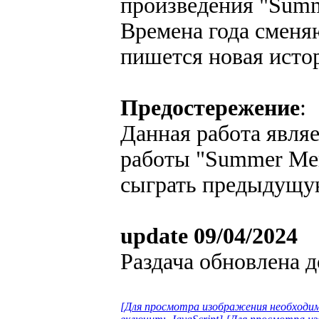
произведения "Summ
Времена года сменяю
пишется новая исто
Предостережение
:
Данная работа явл
работы "Summer Mem
сыграть предыдущую
update 09/04/2024
Раздача обновлена д
[Для просмотра изображения необходим