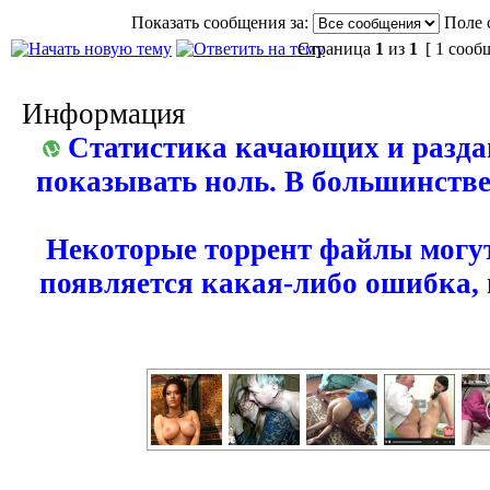
Показать сообщения за:
Поле 
Страница
1
из
1
[ 1 сооб
Информация
Статистика качающих и разда
показывать ноль. В большинстве
Некоторые торрент файлы могут
появляется какая-либо ошибка,