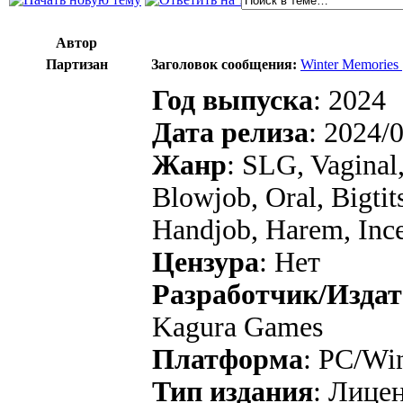
Автор
Партизан
Заголовок сообщения:
Winter Memories 
Год выпуска
: 2024
Дата релиза
: 2024/
Жанр
: SLG, Vaginal,
Blowjob, Oral, Bigtit
Handjob, Harem, Inces
Цензура
: Нет
Разработчик/Издат
Kagura Games
Платформа
: PC/Wi
Тип издания
: Лице