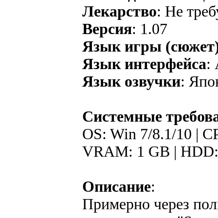
Лекарство
: Не треб
Версия
: 1.07
Язык игры (сюжет
Язык интерфейса
:
Язык озвучки
: Япо
Системные требов
ОS: Win 7/8.1/10 | 
VRAM: 1 GB | HDD:
Описание
:
Примерно через пол