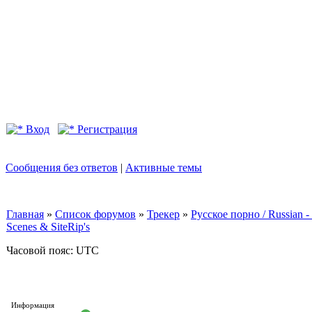
Вход
Регистрация
Сообщения без ответов
|
Активные темы
Главная
»
Список форумов
»
Трекер
»
Русское порно / Russian
Scenes & SiteRip's
Часовой пояс: UTC
Информация