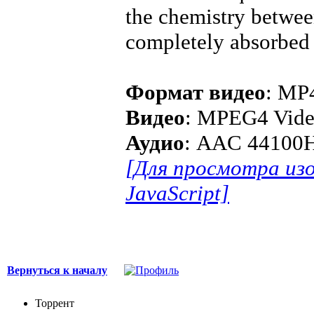
the chemistry betwee
completely absorbed 
Формат видео
: MP
Видео
: MPEG4 Vide
Аудио
: AAC 44100H
[Для просмотра из
JavaScript]
Вернуться к началу
Торрент