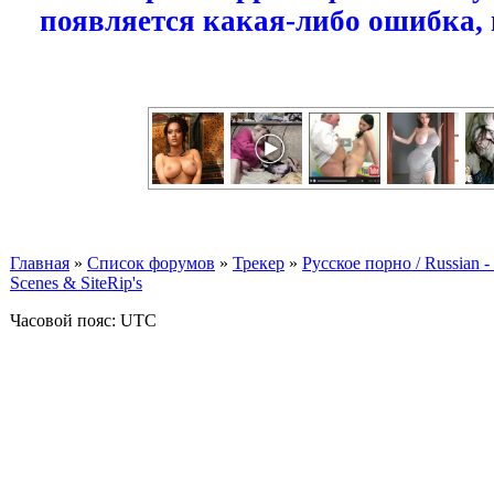
появляется какая-либо ошибка,
Главная
»
Список форумов
»
Трекер
»
Русское порно / Russian
Scenes & SiteRip's
Часовой пояс: UTC