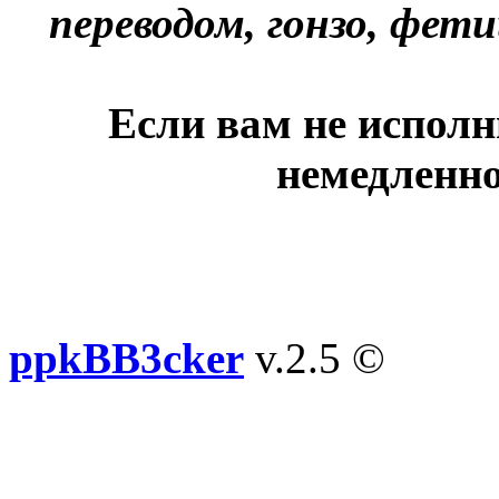
переводом, гонзо, фети
Если вам не исполн
немедленно
ppkBB3cker
v.2.5 ©