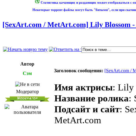
Статистика качающих и раздающих может отображаться с оши
Некоторые торрент файлы могут быть "битыми", если при скачив
[SexArt.com / MetArt.com] Lily Blossom - 
Автор
Заголовок сообщения:
[SexArt.com / M
Сэм
Имя актрисы
: Lil
Модератор
Название ролика
:
Подсайт и сайт
: Se
MetArt.com