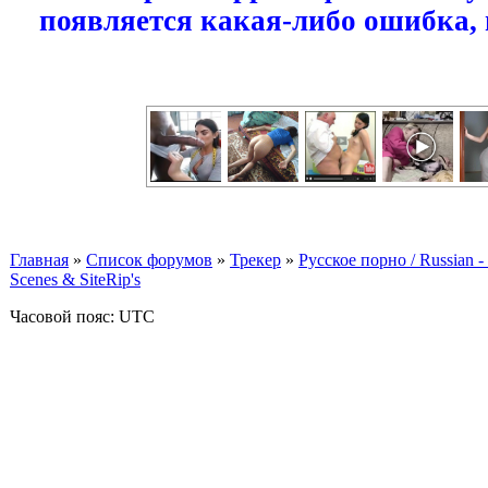
появляется какая-либо ошибка,
Главная
»
Список форумов
»
Трекер
»
Русское порно / Russian
Scenes & SiteRip's
Часовой пояс: UTC