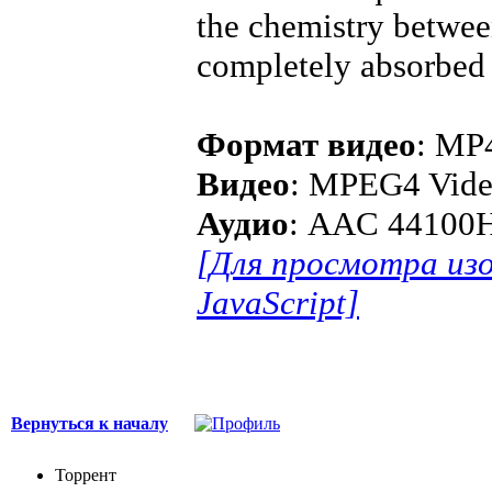
the chemistry betwee
completely absorbed 
Формат видео
: MP
Видео
: MPEG4 Vide
Аудио
: AAC 44100H
[Для просмотра из
JavaScript]
Вернуться к началу
Торрент