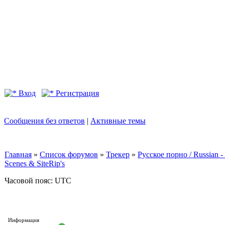
Вход
Регистрация
Сообщения без ответов
|
Активные темы
Главная
»
Список форумов
»
Трекер
»
Русское порно / Russian
Scenes & SiteRip's
Часовой пояс: UTC
Информация