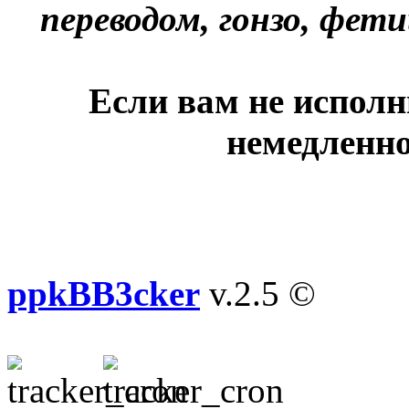
переводом, гонзо, фети
Если вам не исполн
немедленно
ppkBB3cker
v.2.5 ©