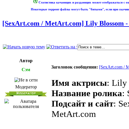
Статистика качающих и раздающих может отображаться с оши
Некоторые торрент файлы могут быть "битыми", если при скачив
[SexArt.com / MetArt.com] Lily Blossom - 
Автор
Заголовок сообщения:
[SexArt.com / M
Сэм
Имя актрисы
: Lil
Модератор
Название ролика
:
Подсайт и сайт
: Se
MetArt.com