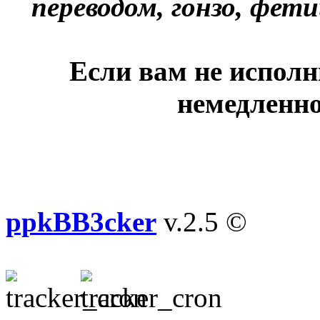
переводом, гонзо, фети
Если вам не исполн
немедленно
ppkBB3cker
v.2.5 ©