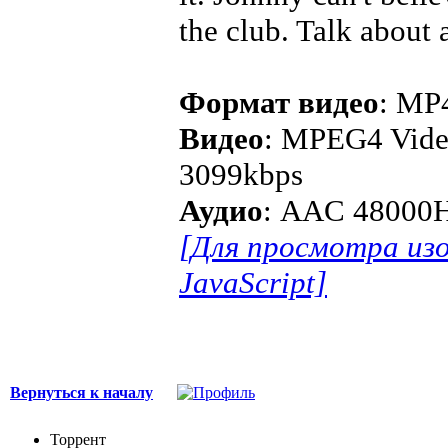
the club. Talk about 
Формат видео
: MP
Видео
: MPEG4 Video
3099kbps
Аудио
: AAC 48000H
[Для просмотра из
JavaScript]
Вернуться к началу
Торрент