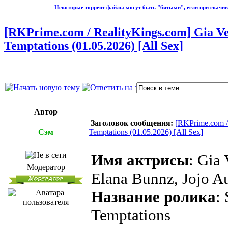
Некоторые торрент файлы могут быть "битыми", если при скачив
[RKPrime.com / RealityKings.com] Gia Ven
Temptations (01.05.2026) [All Sex]
Автор
Заголовок сообщения:
[RKPrime.com / 
Сэм
Temptations (01.05.2026) [All Sex]
Имя актрисы
: Gia 
Модератор
Elana Bunnz, Jojo Au
Название ролика
:
Temptations