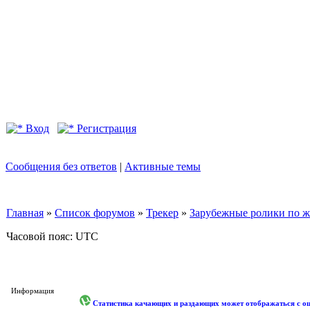
Вход
Регистрация
Сообщения без ответов
|
Активные темы
Главная
»
Список форумов
»
Трекер
»
Зарубежные ролики по жан
Часовой пояс: UTC
Информация
Статистика качающих и раздающих может отображаться с оши