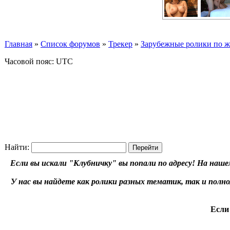
Главная
»
Список форумов
»
Трекер
»
Зарубежные ролики по жан
Часовой пояс: UTC
Найти:
Если вы искали "Клубничку" вы попали по адресу! На наше
У нас вы найдете как ролики разных тематик, так и пол
Если