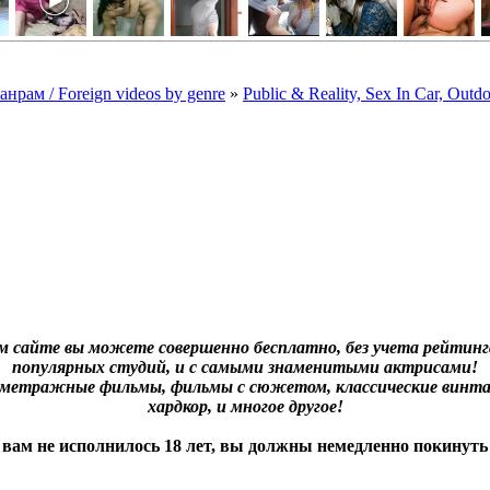
рам / Foreign videos by genre
»
Public & Reality, Sex In Car, Outd
м сайте вы можете совершенно бесплатно, без учета рейтинга
популярных студий, и с самыми знаменитыми актрисами!
нометражные фильмы, фильмы с сюжетом, классические винта
хардкор, и многое другое!
 вам не исполнилось 18 лет, вы должны немедленно покинуть 