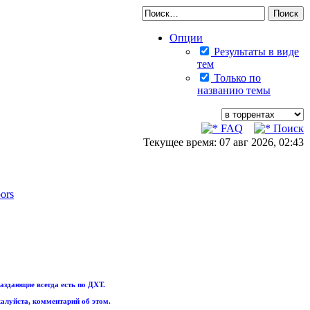
Опции
Результаты в виде
тем
Только по
названию темы
FAQ
Поиск
Текущее время: 07 авг 2026, 02:43
oors
аздающие всегда есть по ДХТ.
алуйста, комментарий об этом.