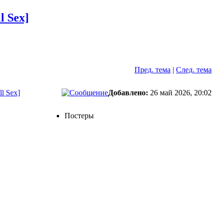
l Sex]
Пред. тема
|
След. тема
ll Sex]
Добавлено:
26 май 2026, 20:02
Постеры