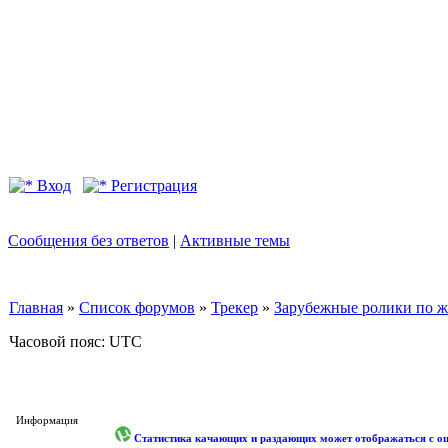
Вход
Регистрация
Сообщения без ответов
|
Активные темы
Главная
»
Список форумов
»
Трекер
»
Зарубежные ролики по жан
Часовой пояс: UTC
Информация
Статистика качающих и раздающих может отображаться с оши