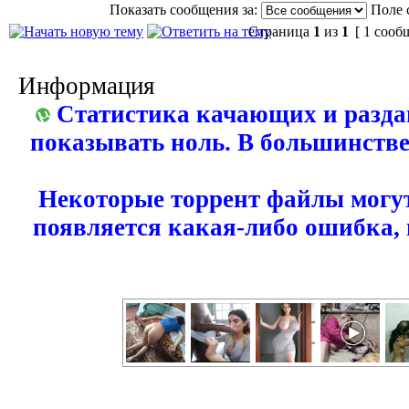
Показать сообщения за:
Поле 
Страница
1
из
1
[ 1 сооб
Информация
Статистика качающих и разда
показывать ноль. В большинстве
Некоторые торрент файлы могут
появляется какая-либо ошибка,