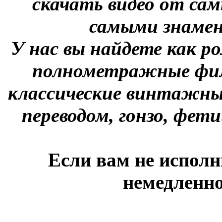
скачать видео от сам
самыми знаме
У нас вы найдете как р
полнометражные фил
классические винтажны
переводом, гонзо, фети
Если вам не исполн
немедленно