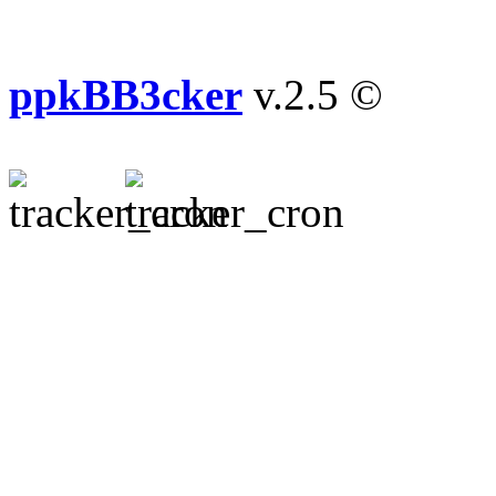
ppkBB3cker
v.2.5 ©