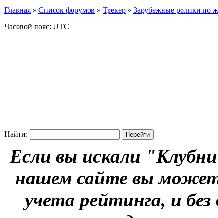
Главная
»
Список форумов
»
Трекер
»
Зарубежные ролики по жан
Часовой пояс: UTC
Найти:
Если вы искали "Клубни
нашем сайте вы можете
учета рейтинга, и без