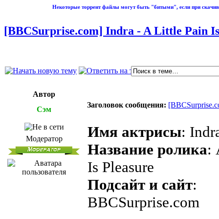
Некоторые торрент файлы могут быть "битыми", если при скачив
[BBCSurprise.com] Indra - A Little Pain Is 
Автор
Заголовок сообщения:
[BBCSurprise.com
Сэм
Имя актрисы
: Indr
Модератор
Название ролика
: 
Is Pleasure
Подсайт и сайт
:
BBCSurprise.com