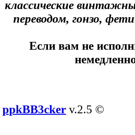
классические винтажны
переводом, гонзо, фети
Если вам не исполн
немедленно
ppkBB3cker
v.2.5 ©