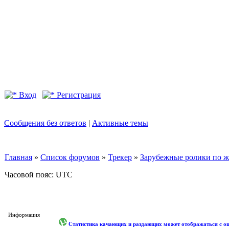
Вход
Регистрация
Сообщения без ответов
|
Активные темы
Главная
»
Список форумов
»
Трекер
»
Зарубежные ролики по жан
Часовой пояс: UTC
Информация
Статистика качающих и раздающих может отображаться с оши