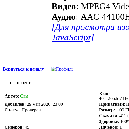
Видео
: MPEG4 Vide
Аудио
: AAC 44100H
[Для просмотра из
JavaScript]
Вернуться к началу
Торрент
Хэш
:
Автор
:
Сэм
4011266dd731e
Добавлен
:
29 май 2026, 23:00
Приватный
: 
Статус
: Проверен
Размер
: 1.09 
Скачали
:
411
(
Здоровье
: 100
Сидеров
:
45
Личеров
:
1