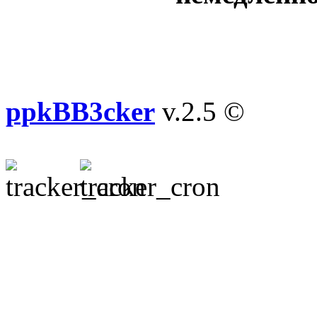
ppkBB3cker
v.2.5 ©