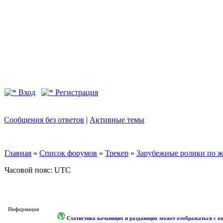
Вход
Регистрация
Сообщения без ответов
|
Активные темы
Главная
»
Список форумов
»
Трекер
»
Зарубежные ролики по жан
Часовой пояс: UTC
Информация
Статистика качающих и раздающих может отображаться с оши