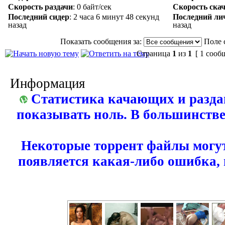
Скорость раздачи
:
0 байт/сек
Скорость ска
Последний сидер
:
2 часа 6 минут 48 секунд
Последний ли
назад
назад
Показать сообщения за:
Поле 
Страница
1
из
1
[ 1 сооб
Информация
Статистика качающих и разда
показывать ноль. В большинстве
Некоторые торрент файлы могут
появляется какая-либо ошибка,