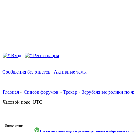
Вход
Регистрация
Сообщения без ответов
|
Активные темы
Главная
»
Список форумов
»
Трекер
»
Зарубежные ролики по жан
Часовой пояс: UTC
Информация
Статистика качающих и раздающих может отображаться с оши