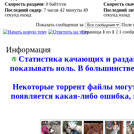
Скорость раздачи
:
0 байт/сек
Скорость ска
Последний сидер
:
7 часов 42 минуты 49
Последний ли
секунд назад
секунд назад
Показать сообщения за:
Поле 
Страница
1
из
1
[ 1 сооб
Информация
Статистика качающих и разда
показывать ноль. В большинстве
Некоторые торрент файлы могут
появляется какая-либо ошибка,