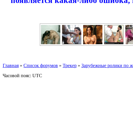
появляется какая-либо ошибка,
Главная
»
Список форумов
»
Трекер
»
Зарубежные ролики по жан
Часовой пояс: UTC