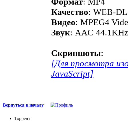
Формат
: MP4
Качество
: WEB-DL
Видео
: MPEG4 Vide
Звук
: AAC 44.1KHz 
Скриншоты
:
[Для просмотра из
JavaScript]
Вернуться к началу
Торрент