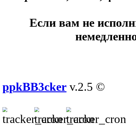
Если вам не исполн
немедленно
ppkBB3cker
v.2.5 ©