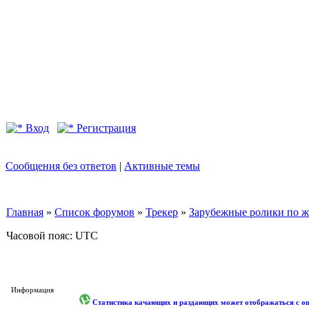
Вход
Регистрация
Сообщения без ответов
|
Активные темы
Главная
»
Список форумов
»
Трекер
»
Зарубежные ролики по жан
Часовой пояс: UTC
Информация
Статистика качающих и раздающих может отображаться с оши