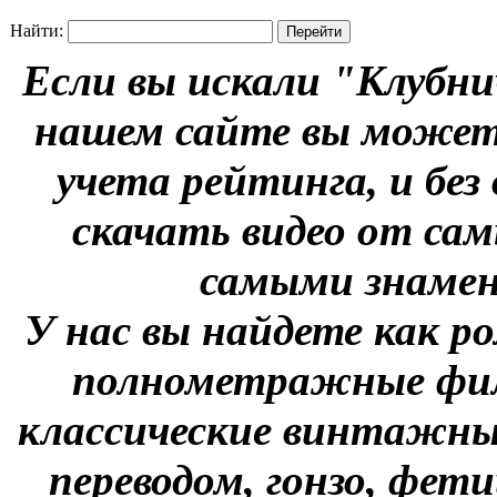
Найти:
Если вы искали "Клубни
нашем сайте вы можете
учета рейтинга, и без
скачать видео от сам
самыми знаме
У нас вы найдете как р
полнометражные фил
классические винтажны
переводом, гонзо, фети