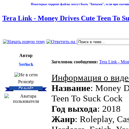
Некоторые торрент файлы могут быть "битыми", если при скачив
Tera Link - Money Drives Cute Teen To 
Автор
Заголовок сообщения:
Tera Link - Mo
Serlock
Информация о виде
Релизёр
Название
: Money D
Teen To Suck Cock
Год выхода
: 2018
Жанр
: Roleplay, Ca