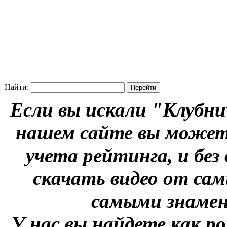
Найти:
Если вы искали "Клубни
нашем сайте вы можете
учета рейтинга, и без
скачать видео от сам
самыми знаме
У нас вы найдете как р