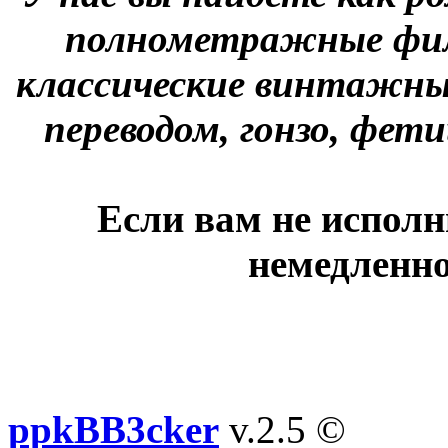
полнометражные фил
классические винтажны
переводом, гонзо, фети
Если вам не исполн
немедленно
ppkBB3cker
v.2.5 ©