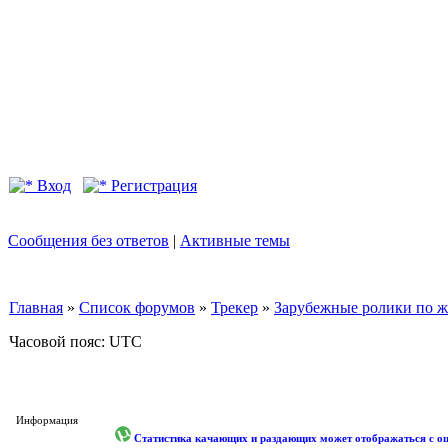
Вход
Регистрация
Сообщения без ответов
|
Активные темы
Главная
»
Список форумов
»
Трекер
»
Зарубежные ролики по жан
Часовой пояс: UTC
Информация
Статистика качающих и раздающих может отображаться с оши