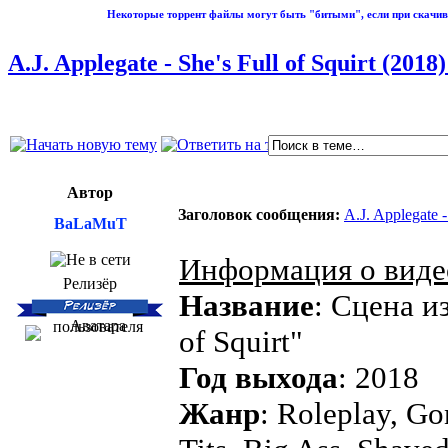
Некоторые торрент файлы могут быть "битыми", если при скачив
A.J. Applegate - She's Full of Squirt (20
Автор
Заголовок сообщения:
A.J. Applegate 
BaLaMuT
Информация о виде
Релизёр
Название
: Сцена из
of Squirt"
Год выхода
: 2018
Жанр
: Roleplay, Go