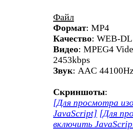
Файл
Формат
: MP4
Качество
: WEB-DL
Видео
: MPEG4 Vide
2453kbps
Звук
: AAC 44100Hz 
Скриншоты
:
[Для просмотра из
JavaScript]
[Для пр
включить JavaScrip